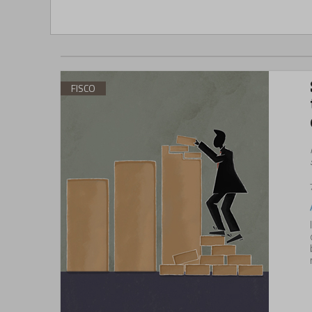
FISCO