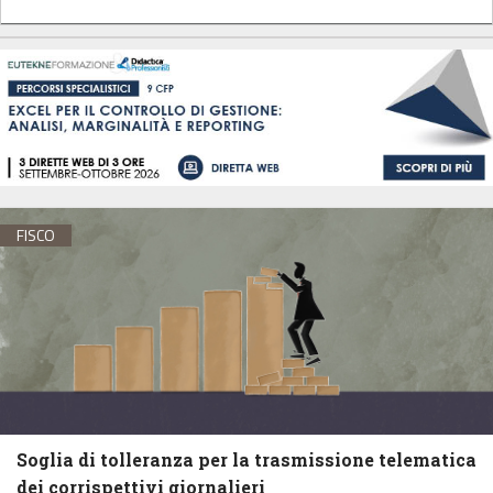
FISCO
Soglia di tolleranza per la trasmissione telematica
dei corrispettivi giornalieri