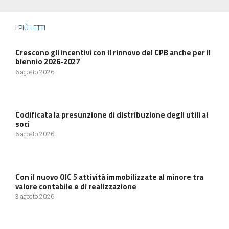
I PIÙ LETTI
Crescono gli incentivi con il rinnovo del CPB anche per il
biennio 2026-2027
6 agosto 2026
Codificata la presunzione di distribuzione degli utili ai
soci
6 agosto 2026
Con il nuovo OIC 5 attività immobilizzate al minore tra
valore contabile e di realizzazione
3 agosto 2026