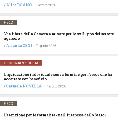
/
Alice BOANO
-
7 agosto 2026
FISCO
Via libera della Camera a misure per lo sviluppo del settore
agricolo
/
Arianna ZENI
-
7 agosto 2026
ECONOMIA & SOCIETÀ
Liquidazione individuale senza termine per l’erede che ha
accettato con beneficio
/
Carmela NOVELLA
-
7 agosto 2026
FISCO
L’esenzione per le formalità «nell’interesse dello Stato»