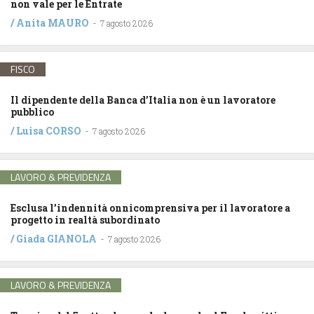
non vale per le Entrate
/
Anita MAURO
-
7 agosto 2026
FISCO
Il dipendente della Banca d’Italia non è un lavoratore
pubblico
/
Luisa CORSO
-
7 agosto 2026
LAVORO & PREVIDENZA
Esclusa l’indennità onnicomprensiva per il lavoratore a
progetto in realtà subordinato
/
Giada GIANOLA
-
7 agosto 2026
LAVORO & PREVIDENZA