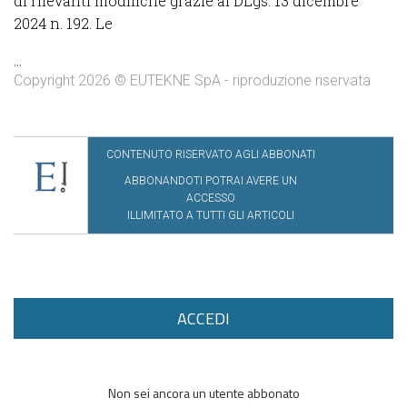
di rilevanti modifiche grazie al DLgs. 13 dicembre
2024 n. 192. Le
...
Copyright 2026 © EUTEKNE SpA - riproduzione riservata
CONTENUTO RISERVATO AGLI ABBONATI
ABBONANDOTI POTRAI AVERE UN
ACCESSO
ILLIMITATO A TUTTI GLI ARTICOLI
ACCEDI
Non sei ancora un utente abbonato