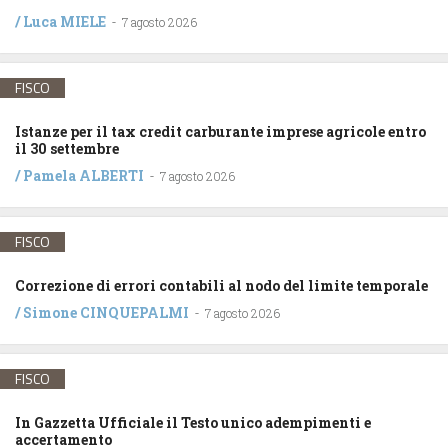
/
Luca MIELE
-
7 agosto 2026
FISCO
Istanze per il tax credit carburante imprese agricole entro
il 30 settembre
/
Pamela ALBERTI
-
7 agosto 2026
FISCO
Correzione di errori contabili al nodo del limite temporale
/
Simone CINQUEPALMI
-
7 agosto 2026
FISCO
In Gazzetta Ufficiale il Testo unico adempimenti e
accertamento