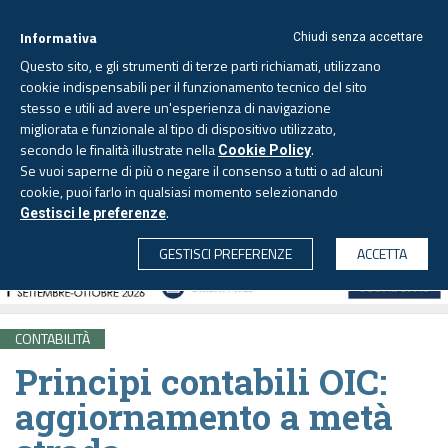
Informativa
Chiudi senza accettare
Questo sito, e gli strumenti di terze parti richiamati, utilizzano
cookie indispensabili per il funzionamento tecnico del sito
stesso e utili ad avere un'esperienza di navigazione
migliorata e funzionale al tipo di dispositivo utilizzato,
Venerdì, 7 agosto 2026 -
Aggiornato alle 6.00
secondo le finalità illustrate nella
.
Cookie Policy
Se vuoi saperne di più o negare il consenso a tutti o ad alcuni
cookie, puoi farlo in qualsiasi momento selezionando
.
Gestisci le preferenze
CERCA
GESTISCI PREFERENZE
ACCETTA
CONTABILITÀ
Principi contabili OIC:
aggiornamento a metà