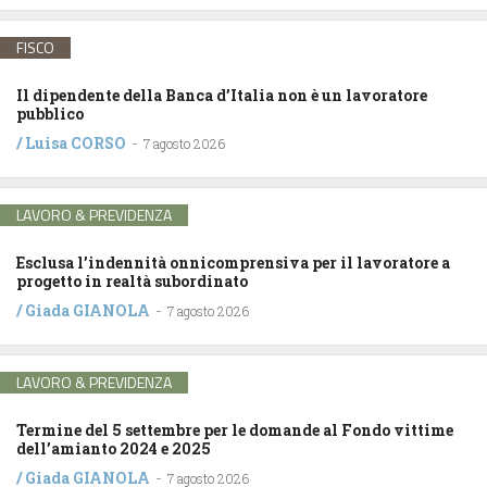
FISCO
Il dipendente della Banca d’Italia non è un lavoratore
pubblico
/
Luisa CORSO
-
7 agosto 2026
LAVORO & PREVIDENZA
Esclusa l’indennità onnicomprensiva per il lavoratore a
progetto in realtà subordinato
/
Giada GIANOLA
-
7 agosto 2026
LAVORO & PREVIDENZA
Termine del 5 settembre per le domande al Fondo vittime
dell’amianto 2024 e 2025
/
Giada GIANOLA
-
7 agosto 2026