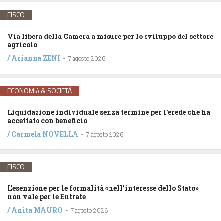
FISCO
Via libera della Camera a misure per lo sviluppo del settore
agricolo
/
Arianna ZENI
-
7 agosto 2026
ECONOMIA & SOCIETÀ
Liquidazione individuale senza termine per l’erede che ha
accettato con beneficio
/
Carmela NOVELLA
-
7 agosto 2026
FISCO
L’esenzione per le formalità «nell’interesse dello Stato»
non vale per le Entrate
/
Anita MAURO
-
7 agosto 2026