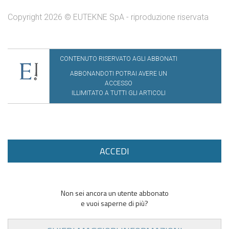
Copyright 2026 © EUTEKNE SpA - riproduzione riservata
CONTENUTO RISERVATO AGLI ABBONATI
ABBONANDOTI POTRAI AVERE UN
ACCESSO
ILLIMITATO A TUTTI GLI ARTICOLI
ACCEDI
Non sei ancora un utente abbonato
e vuoi saperne di più?