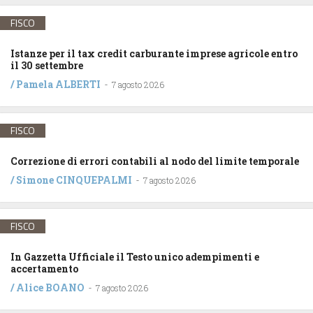
FISCO
Istanze per il tax credit carburante imprese agricole entro
il 30 settembre
/
Pamela ALBERTI
-
7 agosto 2026
FISCO
Correzione di errori contabili al nodo del limite temporale
/
Simone CINQUEPALMI
-
7 agosto 2026
FISCO
In Gazzetta Ufficiale il Testo unico adempimenti e
accertamento
/
Alice BOANO
-
7 agosto 2026