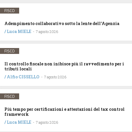
FISCO
Adempimento collaborativo sotto la lente dell’Agenzia
/
Luca MIELE
-
7 agosto 2026
FISCO
Il controllo fiscale non inibisce più il ravvedimento per i
tributi locali
/
Alfio CISSELLO
-
7 agosto 2026
FISCO
Più tempo per certificazioni e attestazioni del tax control
framework
/
Luca MIELE
-
7 agosto 2026