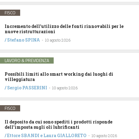
FISCO
Incremento dell’utilizzo delle fonti rinnovabili per le
nuove ristrutturazioni
/
Stefano SPINA
-
10 agosto 2026
LAVORO & PREVIDENZA
Possibili limiti allo smart working dai luoghi di
villeggiatura
/
Sergio PASSERINI
-
10 agosto 2026
FISCO
Il deposito da cui sono spediti i prodotti risponde
dell’imposta sugli oli lubrificanti
/
Ettore SBANDI
e
Laura GIALLORETO
-
10 agosto 2026