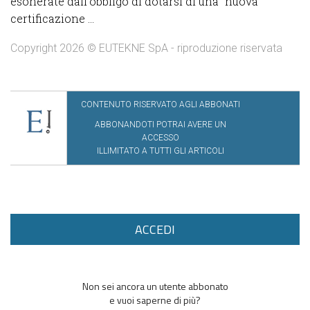
esonerate dall’obbligo di dotarsi di una “nuova”
certificazione ...
Copyright 2026 © EUTEKNE SpA - riproduzione riservata
CONTENUTO RISERVATO AGLI ABBONATI
ABBONANDOTI POTRAI AVERE UN
ACCESSO
ILLIMITATO A TUTTI GLI ARTICOLI
ACCEDI
Non sei ancora un utente abbonato
e vuoi saperne di più?