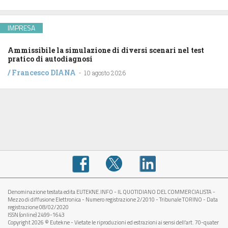
IMPRESA
Ammissibile la simulazione di diversi scenari nel test
pratico di autodiagnosi
/
Francesco DIANA
-
10 agosto 2026
Denominazione testata edita EUTEKNE.INFO - IL QUOTIDIANO DEL COMMERCIALISTA -
Mezzo di diffusione Elettronica - Numero registrazione 2/2010 - Tribunale TORINO - Data
registrazione 08/02/2020
ISSN (online) 2499-1643
Copyright 2026 © Eutekne - Vietate le riproduzioni ed estrazioni ai sensi dell’art. 70-quater