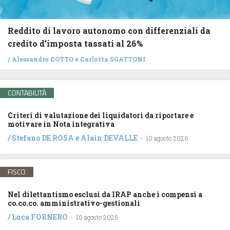
Reddito di lavoro autonomo con differenziali da
credito d’imposta tassati al 26%
/
Alessandro COTTO
e
Carlotta SGATTONI
CONTABILITÀ
Criteri di valutazione dei liquidatori da riportare e
motivare in Nota integrativa
/
Stefano DE ROSA
e
Alain DEVALLE
-
10 agosto 2026
FISCO
Nel dilettantismo esclusi da IRAP anche i compensi a
co.co.co. amministrativo-gestionali
/
Luca FORNERO
-
10 agosto 2026