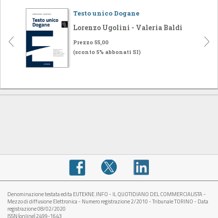
Testo unico Dogane
Lorenzo Ugolini - Valeria Baldi
Prezzo 55,00
(sconto 5% abbonati SI)
Denominazione testata edita EUTEKNE.INFO - IL QUOTIDIANO DEL COMMERCIALISTA -
Mezzo di diffusione Elettronica - Numero registrazione 2/2010 - Tribunale TORINO - Data
registrazione 08/02/2020
ISSN (online) 2499-1643