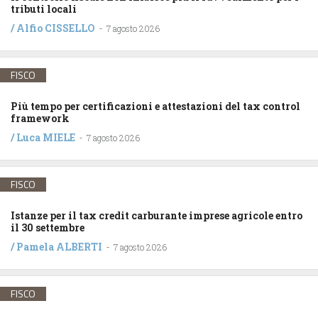
tributi locali
/
Alfio CISSELLO
-
7 agosto 2026
FISCO
Più tempo per certificazioni e attestazioni del tax control
framework
/
Luca MIELE
-
7 agosto 2026
FISCO
Istanze per il tax credit carburante imprese agricole entro
il 30 settembre
/
Pamela ALBERTI
-
7 agosto 2026
FISCO