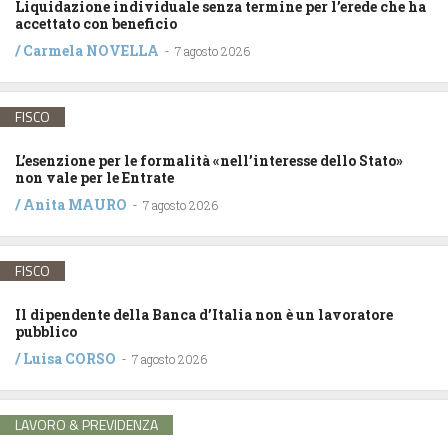
Liquidazione individuale senza termine per l’erede che ha
accettato con beneficio
/
Carmela NOVELLA
-
7 agosto 2026
FISCO
L’esenzione per le formalità «nell’interesse dello Stato»
non vale per le Entrate
/
Anita MAURO
-
7 agosto 2026
FISCO
Il dipendente della Banca d’Italia non è un lavoratore
pubblico
/
Luisa CORSO
-
7 agosto 2026
LAVORO & PREVIDENZA