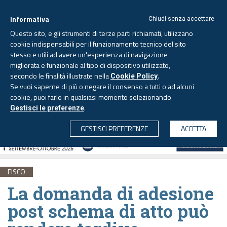
Informativa
Chiudi senza accettare
Questo sito, e gli strumenti di terze parti richiamati, utilizzano
cookie indispensabili per il funzionamento tecnico del sito
stesso e utili ad avere un'esperienza di navigazione
migliorata e funzionale al tipo di dispositivo utilizzato,
Venerdì, 7 agosto 2026 -
Aggiornato alle 6.00
secondo le finalità illustrate nella
.
Cookie Policy
Se vuoi saperne di più o negare il consenso a tutti o ad alcuni
cookie, puoi farlo in qualsiasi momento selezionando
.
Gestisci le preferenze
CERCA
GESTISCI PREFERENZE
ACCETTA
FISCO
La domanda di adesione
post schema di atto può