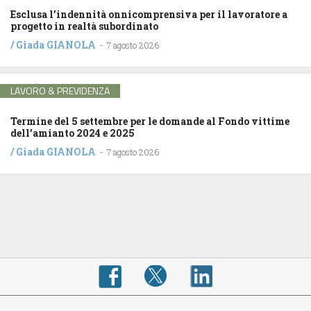
Esclusa l’indennità onnicomprensiva per il lavoratore a
progetto in realtà subordinato
/
Giada GIANOLA
-
7 agosto 2026
LAVORO & PREVIDENZA
Termine del 5 settembre per le domande al Fondo vittime
dell’amianto 2024 e 2025
/
Giada GIANOLA
-
7 agosto 2026