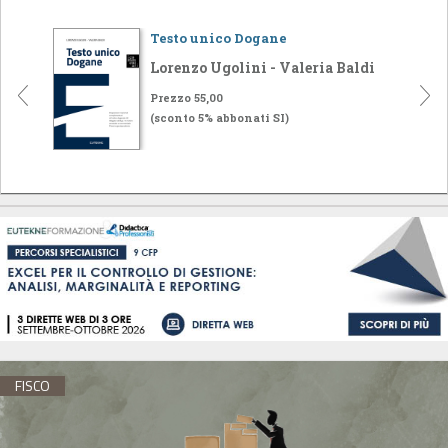
Testo unico Dogane
Lorenzo Ugolini - Valeria Baldi
Prezzo 55,00
(sconto 5% abbonati SI)
FISCO