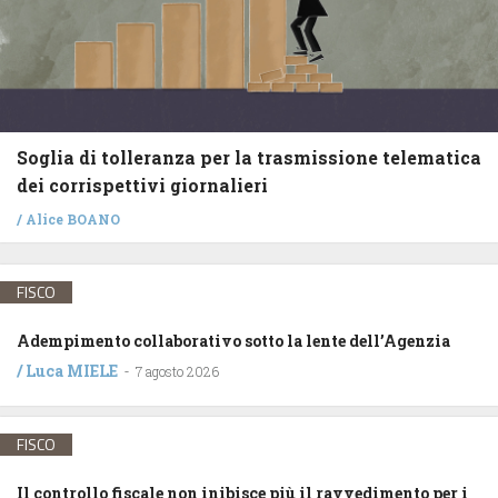
Soglia di tolleranza per la trasmissione telematica
dei corrispettivi giornalieri
/
Alice BOANO
FISCO
Adempimento collaborativo sotto la lente dell’Agenzia
/
Luca MIELE
-
7 agosto 2026
FISCO
Il controllo fiscale non inibisce più il ravvedimento per i