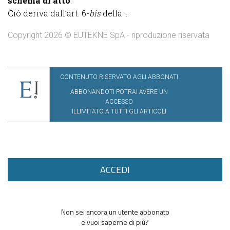
schema di atto
.
Ciò deriva dall’art. 6-
bis
della ...
Copyright 2026 © EUTEKNE SpA - riproduzione riservata
CONTENUTO RISERVATO AGLI ABBONATI
ABBONANDOTI POTRAI AVERE UN
ACCESSO
ILLIMITATO A TUTTI GLI ARTICOLI
ACCEDI
Non sei ancora un utente abbonato
e vuoi saperne di più?