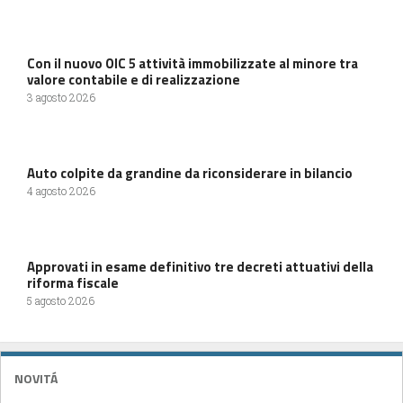
Con il nuovo OIC 5 attività immobilizzate al minore tra
valore contabile e di realizzazione
3 agosto 2026
Auto colpite da grandine da riconsiderare in bilancio
4 agosto 2026
Approvati in esame definitivo tre decreti attuativi della
riforma fiscale
5 agosto 2026
NOVITÁ