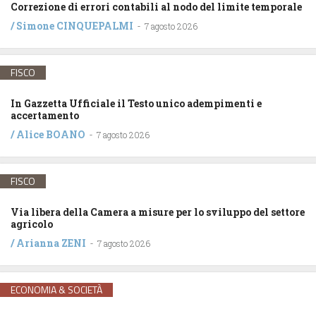
Correzione di errori contabili al nodo del limite temporale
/
Simone CINQUEPALMI
-
7 agosto 2026
FISCO
In Gazzetta Ufficiale il Testo unico adempimenti e
accertamento
/
Alice BOANO
-
7 agosto 2026
FISCO
Via libera della Camera a misure per lo sviluppo del settore
agricolo
/
Arianna ZENI
-
7 agosto 2026
ECONOMIA & SOCIETÀ