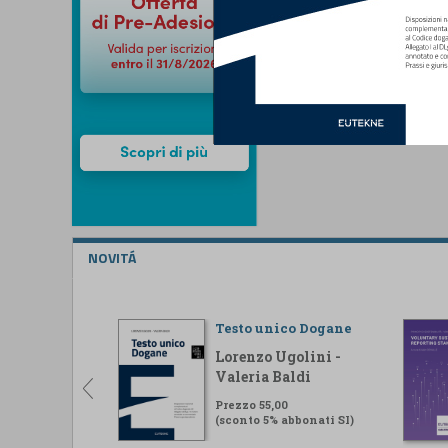
NOVITÁ
Testo unico Dogane
Lorenzo Ugolini -
Valeria Baldi
Prezzo 55,00
(sconto 5% abbonati SI)