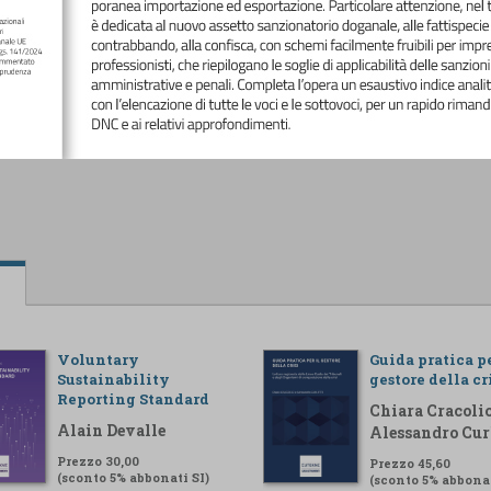
Voluntary
Guida pratica pe
Sustainability
gestore della cr
Reporting Standard
Chiara Cracolic
Alain Devalle
Alessandro Cur
Prezzo 30,00
Prezzo 45,60
(sconto 5% abbonati SI)
(sconto 5% abbonat