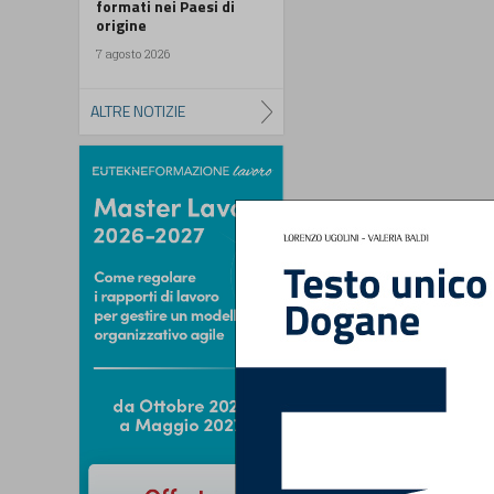
formati nei Paesi di
origine
7 agosto 2026
ALTRE NOTIZIE