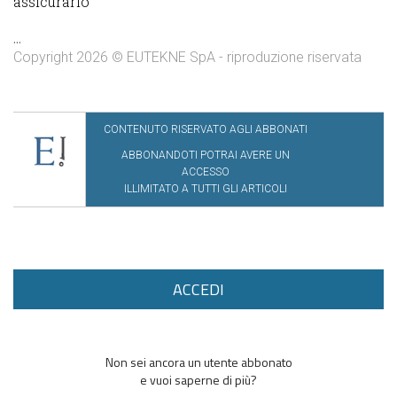
assicurarlo
...
Copyright 2026 © EUTEKNE SpA - riproduzione riservata
CONTENUTO RISERVATO AGLI ABBONATI
ABBONANDOTI POTRAI AVERE UN
ACCESSO
ILLIMITATO A TUTTI GLI ARTICOLI
ACCEDI
Non sei ancora un utente abbonato
e vuoi saperne di più?