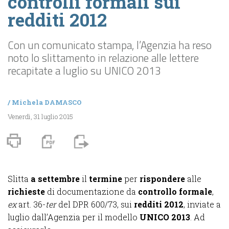
controlli formali sui
redditi 2012
Con un comunicato stampa, l’Agenzia ha reso
noto lo slittamento in relazione alle lettere
recapitate a luglio su UNICO 2013
/
Michela DAMASCO
Venerdì, 31 luglio 2015
Slitta
a settembre
il
termine
per
rispondere
alle
richieste
di documentazione da
controllo formale
,
ex
art. 36-
ter
del DPR 600/73, sui
redditi 2012
, inviate a
luglio dall’Agenzia per il modello
UNICO 2013
. Ad