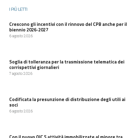
I PIÙ LETTI
Crescono gli incentivi con il rinnovo del CPB anche per il
biennio 2026-2027
6 agosto 2026
Soglia di tolleranza per la trasmissione telematica dei
corrispettivi giornalieri
7 agosto 2026
Codificata la presunzione di distribuzione degli utili ai
soci
6 agosto 2026
Con il nuovo OIC 5 attività immobilizzate al minore tra