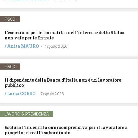
FISCO
L’esenzione per le formalità «nell’interesse dello Stato»
non vale per le Entrate
/
Anita MAURO
-
7 agosto 2026
FISCO
Il dipendente della Banca d’Italia non è un lavoratore
pubblico
/
Luisa CORSO
-
7 agosto 2026
LAVORO & PREVIDENZA
Esclusa l’indennità onnicomprensiva per il lavoratore a
progetto in realtà subordinato