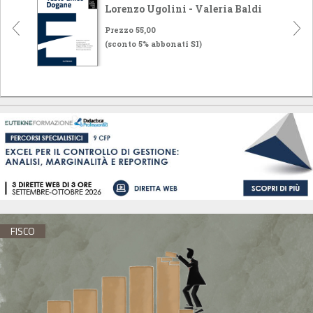
Lorenzo Ugolini - Valeria Baldi
Prezzo 55,00
(sconto 5% abbonati SI)
FISCO