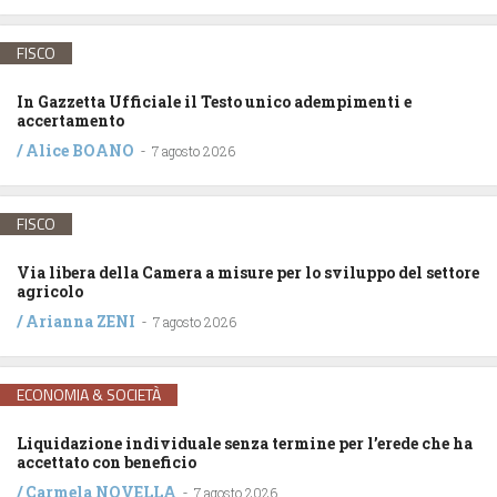
FISCO
In Gazzetta Ufficiale il Testo unico adempimenti e
accertamento
/
Alice BOANO
-
7 agosto 2026
FISCO
Via libera della Camera a misure per lo sviluppo del settore
agricolo
/
Arianna ZENI
-
7 agosto 2026
ECONOMIA & SOCIETÀ
Liquidazione individuale senza termine per l’erede che ha
accettato con beneficio
/
Carmela NOVELLA
-
7 agosto 2026