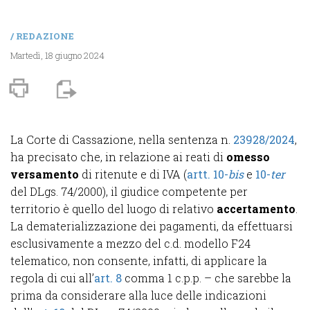
/
REDAZIONE
Martedì, 18 giugno 2024
La Corte di Cassazione, nella sentenza n.
23928/2024
,
ha precisato che, in relazione ai reati di
omesso
versamento
di ritenute e di IVA (
artt. 10-
bis
e
10-
ter
del DLgs. 74/2000), il giudice competente per
territorio è quello del luogo di relativo
accertamento
.
La dematerializzazione dei pagamenti, da effettuarsi
esclusivamente a mezzo del c.d. modello F24
telematico, non consente, infatti, di applicare la
regola di cui all’
art. 8
comma 1 c.p.p. – che sarebbe la
prima da considerare alla luce delle indicazioni