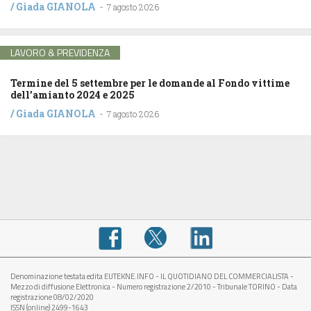
/
Giada GIANOLA
-
7 agosto 2026
LAVORO & PREVIDENZA
Termine del 5 settembre per le domande al Fondo vittime
dell’amianto 2024 e 2025
/
Giada GIANOLA
-
7 agosto 2026
Denominazione testata edita EUTEKNE.INFO - IL QUOTIDIANO DEL COMMERCIALISTA -
Mezzo di diffusione Elettronica - Numero registrazione 2/2010 - Tribunale TORINO - Data
registrazione 08/02/2020
ISSN (online) 2499-1643