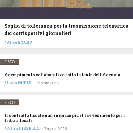
Soglia di tolleranza per la trasmissione telematica
dei corrispettivi giornalieri
/
Alice BOANO
FISCO
Adempimento collaborativo sotto la lente dell’Agenzia
/
Luca MIELE
-
7 agosto 2026
FISCO
Il controllo fiscale non inibisce più il ravvedimento per i
tributi locali
/
Alfio CISSELLO
-
7 agosto 2026