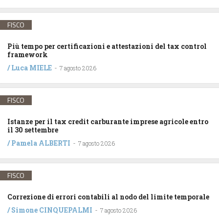
FISCO
Più tempo per certificazioni e attestazioni del tax control
framework
/
Luca MIELE
-
7 agosto 2026
FISCO
Istanze per il tax credit carburante imprese agricole entro
il 30 settembre
/
Pamela ALBERTI
-
7 agosto 2026
FISCO
Correzione di errori contabili al nodo del limite temporale
/
Simone CINQUEPALMI
-
7 agosto 2026