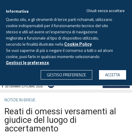
Informativa
Chiudi senza accettare
Questo sito, e gli strumenti di terze parti richiamati, utilizzano
cookie indispensabili per il funzionamento tecnico del sito
stesso e utili ad avere un'esperienza di navigazione
migliorata e funzionale al tipo di dispositivo utilizzato,
Venerdì, 7 agosto 2026 -
Aggiornato alle 6.00
secondo le finalità illustrate nella
.
Cookie Policy
Se vuoi saperne di più o negare il consenso a tutti o ad alcuni
cookie, puoi farlo in qualsiasi momento selezionando
.
Gestisci le preferenze
CERCA
GESTISCI PREFERENZE
ACCETTA
NOTIZIE IN BREVE
Reati di omessi versamenti al
giudice del luogo di
accertamento