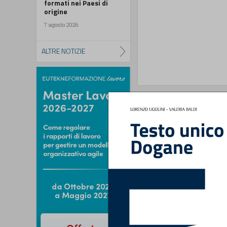
formati nei Paesi di
origine
7 agosto 2026
ALTRE NOTIZIE