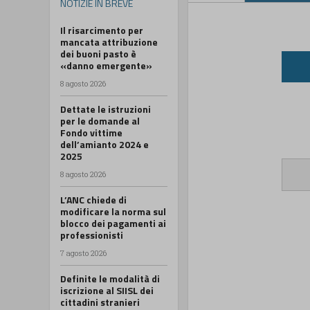
NOTIZIE IN BREVE
Il risarcimento per
mancata attribuzione
dei buoni pasto è
«danno emergente»
8 agosto 2026
Dettate le istruzioni
per le domande al
Fondo vittime
dell’amianto 2024 e
2025
8 agosto 2026
L’ANC chiede di
modificare la norma sul
blocco dei pagamenti ai
professionisti
7 agosto 2026
Definite le modalità di
iscrizione al SIISL dei
cittadini stranieri