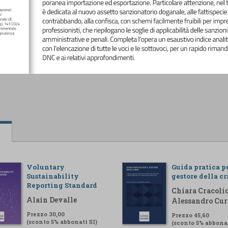
Voluntary
Guida pratica pe
Sustainability
gestore della cr
Reporting Standard
Chiara Cracolic
Alain Devalle
Alessandro Cur
Prezzo 30,00
Prezzo 45,60
(sconto 5% abbonati SI)
(sconto 5% abbonat