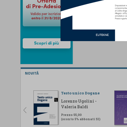
NOVITÁ
Testo unico Dogane
Lorenzo Ugolini -
Valeria Baldi
Prezzo 55,00
(sconto 5% abbonati SI)