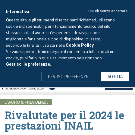
Informativa
Chiudi senza accettare
Questo sito, e gli strumenti di terze parti richiamati, utilizzano
cookie indispensabili per il funzionamento tecnico del sito
stesso e utili ad avere un'esperienza di navigazione
migliorata e funzionale al tipo di dispositivo utilizzato,
Sabato, 8 agosto 2026 -
Aggiornato alle 6.00
secondo le finalità illustrate nella
.
Cookie Policy
Se vuoi saperne di più o negare il consenso a tutti o ad alcuni
cookie, puoi farlo in qualsiasi momento selezionando
.
Gestisci le preferenze
CERCA
GESTISCI PREFERENZE
ACCETTA
LAVORO & PREVIDENZA
Rivalutate per il 2024 le
prestazioni INAIL