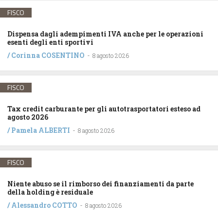
FISCO
Dispensa dagli adempimenti IVA anche per le operazioni
esenti degli enti sportivi
/
Corinna COSENTINO
-
8 agosto 2026
FISCO
Tax credit carburante per gli autotrasportatori esteso ad
agosto 2026
/
Pamela ALBERTI
-
8 agosto 2026
FISCO
Niente abuso se il rimborso dei finanziamenti da parte
della holding è residuale
/
Alessandro COTTO
-
8 agosto 2026