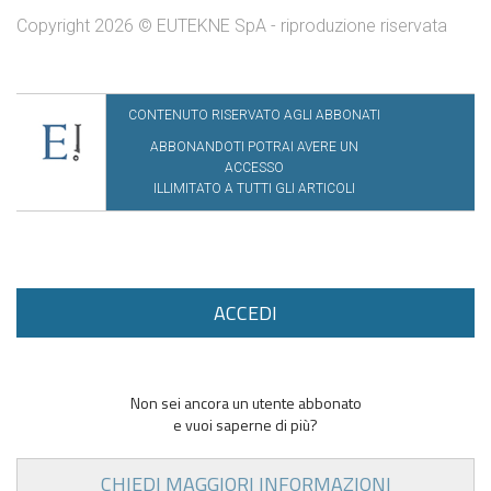
Copyright 2026 © EUTEKNE SpA - riproduzione riservata
CONTENUTO RISERVATO AGLI ABBONATI
ABBONANDOTI POTRAI AVERE UN
ACCESSO
ILLIMITATO A TUTTI GLI ARTICOLI
ACCEDI
Non sei ancora un utente abbonato
e vuoi saperne di più?
CHIEDI MAGGIORI INFORMAZIONI