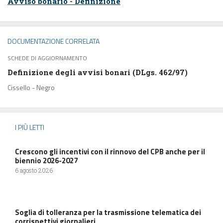
Avviso bonario - Definizione
DOCUMENTAZIONE CORRELATA
SCHEDE DI AGGIORNAMENTO
Definizione degli avvisi bonari (DLgs. 462/97)
Cissello - Negro
I PIÙ LETTI
Crescono gli incentivi con il rinnovo del CPB anche per il
biennio 2026-2027
6 agosto 2026
Soglia di tolleranza per la trasmissione telematica dei
corrispettivi giornalieri