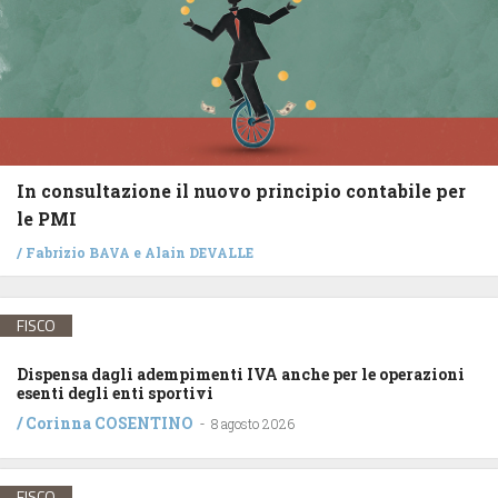
In consultazione il nuovo principio contabile per
le PMI
/
Fabrizio BAVA
e
Alain DEVALLE
FISCO
Dispensa dagli adempimenti IVA anche per le operazioni
esenti degli enti sportivi
/
Corinna COSENTINO
-
8 agosto 2026
FISCO