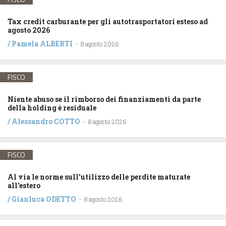
Tax credit carburante per gli autotrasportatori esteso ad
agosto 2026
/
Pamela ALBERTI
-
8 agosto 2026
FISCO
Niente abuso se il rimborso dei finanziamenti da parte
della holding è residuale
/
Alessandro COTTO
-
8 agosto 2026
FISCO
Al via le norme sull’utilizzo delle perdite maturate
all’estero
/
Gianluca ODETTO
-
8 agosto 2026