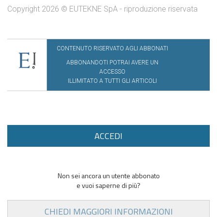
Copyright 2026 © EUTEKNE SpA - riproduzione riservata
CONTENUTO RISERVATO AGLI ABBONATI
ABBONANDOTI POTRAI AVERE UN
ACCESSO
ILLIMITATO A TUTTI GLI ARTICOLI
ACCEDI
Non sei ancora un utente abbonato
e vuoi saperne di più?
CHIEDI MAGGIORI INFORMAZIONI