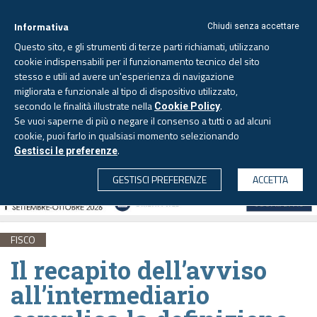
Informativa
Chiudi senza accettare
Questo sito, e gli strumenti di terze parti richiamati, utilizzano
cookie indispensabili per il funzionamento tecnico del sito
stesso e utili ad avere un'esperienza di navigazione
migliorata e funzionale al tipo di dispositivo utilizzato,
Domenica, 9 agosto 2026
secondo le finalità illustrate nella
.
Cookie Policy
Se vuoi saperne di più o negare il consenso a tutti o ad alcuni
cookie, puoi farlo in qualsiasi momento selezionando
.
Gestisci le preferenze
CERCA
GESTISCI PREFERENZE
ACCETTA
FISCO
Il recapito dell’avviso
all’intermediario