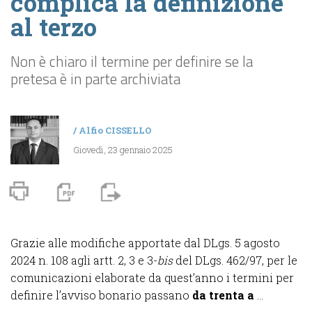
complica la definizione
al terzo
Non è chiaro il termine per definire se la
pretesa è in parte archiviata
/
Alfio CISSELLO
Giovedì, 23 gennaio 2025
Grazie alle modifiche apportate dal DLgs. 5 agosto
2024 n. 108 agli artt. 2, 3 e 3-
bis
del DLgs. 462/97, per le
comunicazioni elaborate da quest’anno i termini per
definire l’avviso bonario passano
da trenta a
...