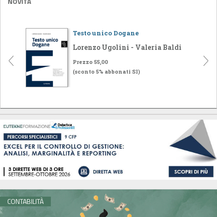
NOVITÁ
Testo unico Dogane
Lorenzo Ugolini - Valeria Baldi
Prezzo 55,00
(sconto 5% abbonati SI)
CONTABILITÀ