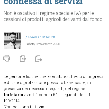
connessa di servizi
Non è ostativo il regime speciale IVA per le
cessioni di prodotti agricoli derivanti dal fondo
/
Lorenzo MAGRO
Sabato, 8 novembre 2025
Le persone fisiche che esercitano attività di impresa
e di arte o professione possono beneficiare, in
presenza dei necessari requisiti, del regime
forfetario
ex
art. 1 commi 54 e seguenti della L.
190/2014.
Non possono tuttavia ...