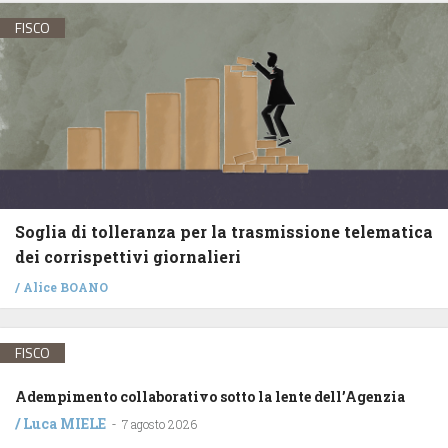
FISCO
Soglia di tolleranza per la trasmissione telematica
dei corrispettivi giornalieri
/
Alice BOANO
FISCO
Adempimento collaborativo sotto la lente dell’Agenzia
/
Luca MIELE
-
7 agosto 2026