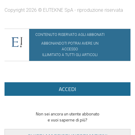
Copyright 2026 © EUTEKNE SpA - riproduzione riservata
CONTENUTO RISERVATO AGLI ABBONATI
ABBONANDOTI POTRAI AVERE UN
ACCESSO
ILLIMITATO A TUTTI GLI ARTICOLI
ACCEDI
Non sei ancora un utente abbonato
e vuoi saperne di più?