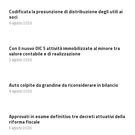
Codificata la presunzione di distribuzione degli utili ai
soci
6 agosto 2026
Con il nuovo OIC 5 attività immobilizzate al minore tra
valore contabile e di realizzazione
3 agosto 2026
Auto colpite da grandine da riconsiderare in bilancio
4 agosto 2026
Approvati in esame definitivo tre decreti attuativi della
riforma fiscale
5 agosto 2026