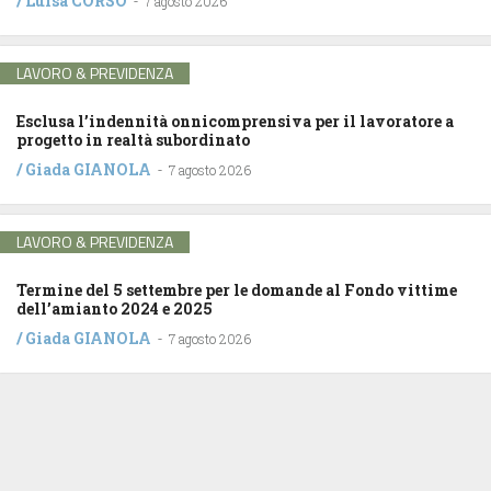
/
Luisa CORSO
-
7 agosto 2026
LAVORO & PREVIDENZA
Esclusa l’indennità onnicomprensiva per il lavoratore a
progetto in realtà subordinato
/
Giada GIANOLA
-
7 agosto 2026
LAVORO & PREVIDENZA
Termine del 5 settembre per le domande al Fondo vittime
dell’amianto 2024 e 2025
/
Giada GIANOLA
-
7 agosto 2026