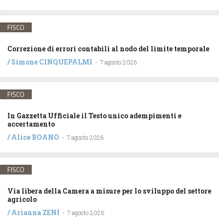
FISCO
Correzione di errori contabili al nodo del limite temporale
/
Simone CINQUEPALMI
-
7 agosto 2026
FISCO
In Gazzetta Ufficiale il Testo unico adempimenti e
accertamento
/
Alice BOANO
-
7 agosto 2026
FISCO
Via libera della Camera a misure per lo sviluppo del settore
agricolo
/
Arianna ZENI
-
7 agosto 2026