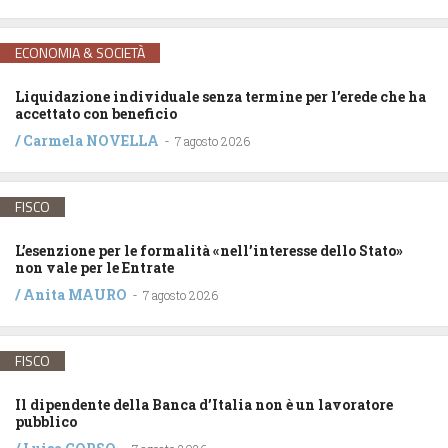
ECONOMIA & SOCIETÀ
Liquidazione individuale senza termine per l’erede che ha
accettato con beneficio
/
Carmela NOVELLA
-
7 agosto 2026
FISCO
L’esenzione per le formalità «nell’interesse dello Stato»
non vale per le Entrate
/
Anita MAURO
-
7 agosto 2026
FISCO
Il dipendente della Banca d’Italia non è un lavoratore
pubblico