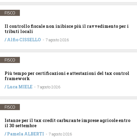
FISCO
Il controllo fiscale non inibisce più il ravvedimento per i
tributi locali
/
Alfio CISSELLO
-
7 agosto 2026
FISCO
Più tempo per certificazioni e attestazioni del tax control
framework
/
Luca MIELE
-
7 agosto 2026
FISCO
Istanze per il tax credit carburante imprese agricole entro
il 30 settembre
/
Pamela ALBERTI
-
7 agosto 2026