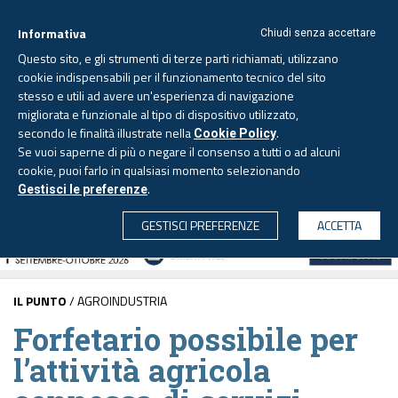
Informativa
Chiudi senza accettare
Questo sito, e gli strumenti di terze parti richiamati, utilizzano
cookie indispensabili per il funzionamento tecnico del sito
stesso e utili ad avere un'esperienza di navigazione
migliorata e funzionale al tipo di dispositivo utilizzato,
Venerdì, 7 agosto 2026 -
Aggiornato alle 6.00
secondo le finalità illustrate nella
.
Cookie Policy
Se vuoi saperne di più o negare il consenso a tutti o ad alcuni
cookie, puoi farlo in qualsiasi momento selezionando
.
Gestisci le preferenze
CERCA
GESTISCI PREFERENZE
ACCETTA
IL PUNTO
/ AGROINDUSTRIA
Forfetario possibile per
l’attività agricola