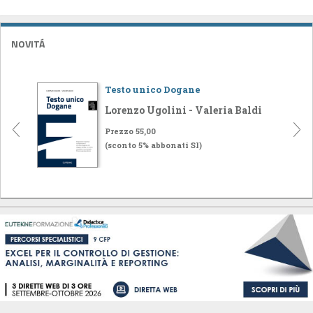
NOVITÁ
Testo unico Dogane
Lorenzo Ugolini - Valeria Baldi
Prezzo 55,00
(sconto 5% abbonati SI)