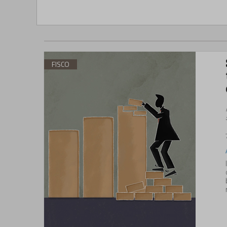
FISCO