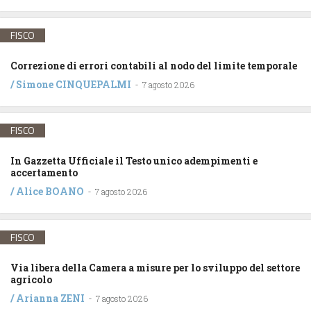
FISCO
Correzione di errori contabili al nodo del limite temporale
/
Simone CINQUEPALMI
-
7 agosto 2026
FISCO
In Gazzetta Ufficiale il Testo unico adempimenti e
accertamento
/
Alice BOANO
-
7 agosto 2026
FISCO
Via libera della Camera a misure per lo sviluppo del settore
agricolo
/
Arianna ZENI
-
7 agosto 2026