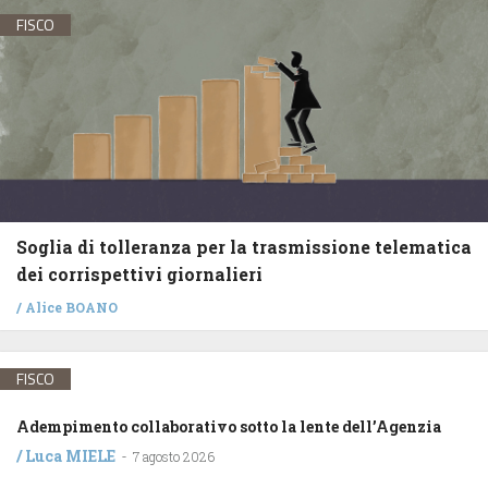
FISCO
Soglia di tolleranza per la trasmissione telematica
dei corrispettivi giornalieri
/
Alice BOANO
FISCO
Adempimento collaborativo sotto la lente dell’Agenzia
/
Luca MIELE
-
7 agosto 2026