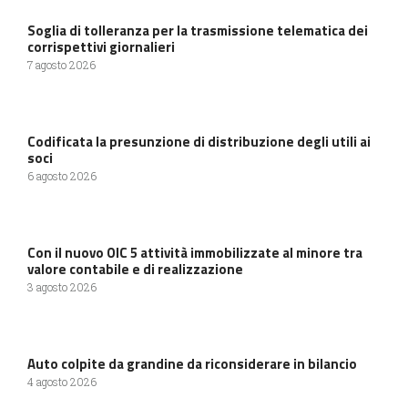
Soglia di tolleranza per la trasmissione telematica dei
corrispettivi giornalieri
7 agosto 2026
Codificata la presunzione di distribuzione degli utili ai
soci
6 agosto 2026
Con il nuovo OIC 5 attività immobilizzate al minore tra
valore contabile e di realizzazione
3 agosto 2026
Auto colpite da grandine da riconsiderare in bilancio
4 agosto 2026