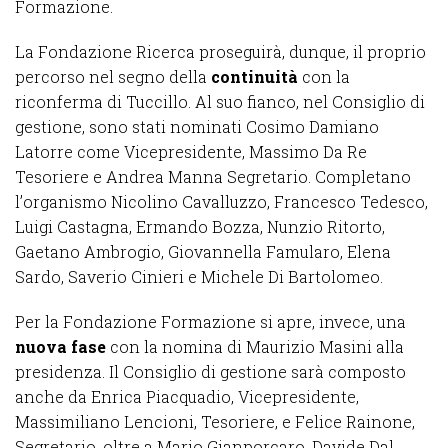
Formazione.
La Fondazione Ricerca proseguirà, dunque, il proprio
percorso nel segno della
continuità
con la
riconferma di Tuccillo. Al suo fianco, nel Consiglio di
gestione, sono stati nominati Cosimo Damiano
Latorre come Vicepresidente, Massimo Da Re
Tesoriere e Andrea Manna Segretario. Completano
l’organismo Nicolino Cavalluzzo, Francesco Tedesco,
Luigi Castagna, Ermando Bozza, Nunzio Ritorto,
Gaetano Ambrogio, Giovannella Famularo, Elena
Sardo, Saverio Cinieri e Michele Di Bartolomeo.
Per la Fondazione Formazione si apre, invece, una
nuova fase
con la nomina di Maurizio Masini alla
presidenza. Il Consiglio di gestione sarà composto
anche da Enrica Piacquadio, Vicepresidente,
Massimiliano Lencioni, Tesoriere, e Felice Rainone,
Segretario, oltre a Mario Gianporcaro, Davide Dal