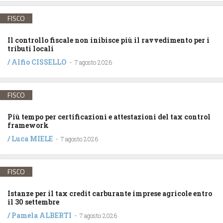
FISCO
Il controllo fiscale non inibisce più il ravvedimento per i
tributi locali
/
Alfio CISSELLO
-
7 agosto 2026
FISCO
Più tempo per certificazioni e attestazioni del tax control
framework
/
Luca MIELE
-
7 agosto 2026
FISCO
Istanze per il tax credit carburante imprese agricole entro
il 30 settembre
/
Pamela ALBERTI
-
7 agosto 2026