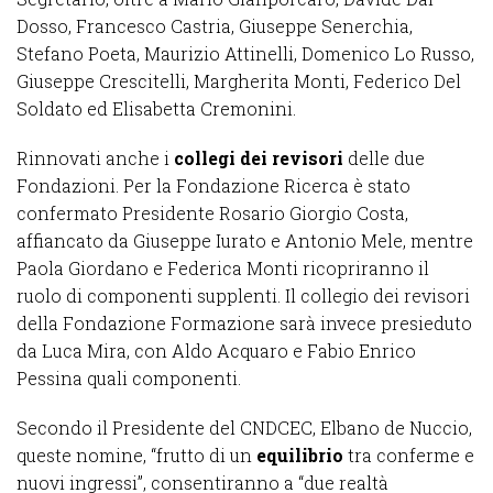
Dosso, Francesco Castria, Giuseppe Senerchia,
Stefano Poeta, Maurizio Attinelli, Domenico Lo Russo,
Giuseppe Crescitelli, Margherita Monti, Federico Del
Soldato ed Elisabetta Cremonini.
Rinnovati anche i
collegi dei revisori
delle due
Fondazioni. Per la Fondazione Ricerca è stato
confermato Presidente Rosario Giorgio Costa,
affiancato da Giuseppe Iurato e Antonio Mele, mentre
Paola Giordano e Federica Monti ricopriranno il
ruolo di componenti supplenti. Il collegio dei revisori
della Fondazione Formazione sarà invece presieduto
da Luca Mira, con Aldo Acquaro e Fabio Enrico
Pessina quali componenti.
Secondo il Presidente del CNDCEC, Elbano de Nuccio,
queste nomine, “frutto di un
equilibrio
tra conferme e
nuovi ingressi”, consentiranno a “due realtà