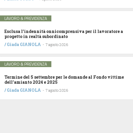
LAVORO & PREVIDENZA
Esclusa l’indennità onnicomprensiva per il lavoratore a
progetto in realtà subordinato
/
Giada GIANOLA
-
7 agosto 2026
LAVORO & PREVIDENZA
Termine del 5 settembre per le domande al Fondo vittime
dell’amianto 2024 e 2025
/
Giada GIANOLA
-
7 agosto 2026