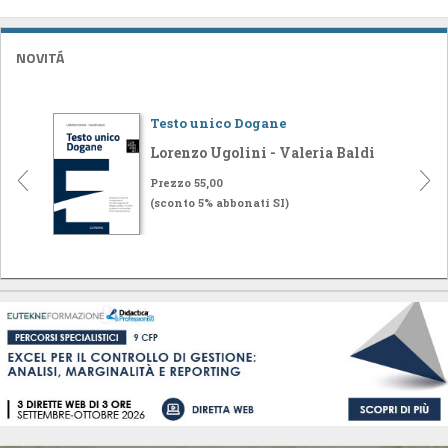
NOVITÁ
Testo unico Dogane
Lorenzo Ugolini - Valeria Baldi
Prezzo 55,00
(sconto 5% abbonati SI)