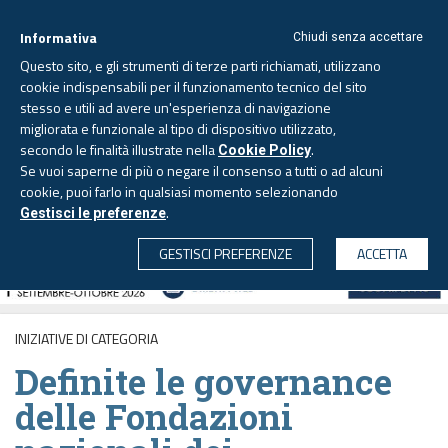
Informativa
Chiudi senza accettare
Questo sito, e gli strumenti di terze parti richiamati, utilizzano
cookie indispensabili per il funzionamento tecnico del sito
stesso e utili ad avere un'esperienza di navigazione
migliorata e funzionale al tipo di dispositivo utilizzato,
Venerdì, 7 agosto 2026 -
Aggiornato alle 6.00
secondo le finalità illustrate nella
.
Cookie Policy
Se vuoi saperne di più o negare il consenso a tutti o ad alcuni
cookie, puoi farlo in qualsiasi momento selezionando
.
Gestisci le preferenze
CERCA
GESTISCI PREFERENZE
ACCETTA
INIZIATIVE DI CATEGORIA
Definite le governance
delle Fondazioni