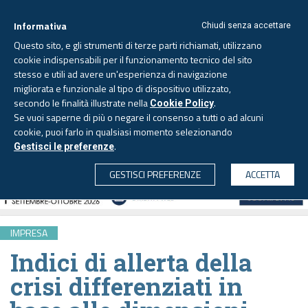
Informativa
Chiudi senza accettare
Questo sito, e gli strumenti di terze parti richiamati, utilizzano
cookie indispensabili per il funzionamento tecnico del sito
stesso e utili ad avere un'esperienza di navigazione
migliorata e funzionale al tipo di dispositivo utilizzato,
Sabato, 8 agosto 2026 -
Aggiornato alle 6.00
secondo le finalità illustrate nella
.
Cookie Policy
Se vuoi saperne di più o negare il consenso a tutti o ad alcuni
cookie, puoi farlo in qualsiasi momento selezionando
.
Gestisci le preferenze
CERCA
GESTISCI PREFERENZE
ACCETTA
IMPRESA
Indici di allerta della
crisi differenziati in