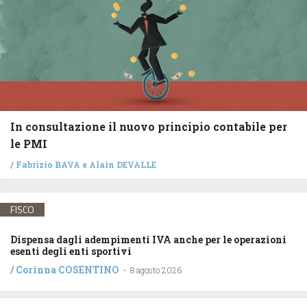
In consultazione il nuovo principio contabile per
le PMI
/
Fabrizio BAVA
e
Alain DEVALLE
FISCO
Dispensa dagli adempimenti IVA anche per le operazioni
esenti degli enti sportivi
/
Corinna COSENTINO
-
8 agosto 2026