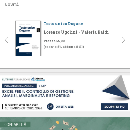
NOVITÁ
Testo unico Dogane
Lorenzo Ugolini - Valeria Baldi
Prezzo 55,00
(sconto 5% abbonati SI)
CONTABILITÀ