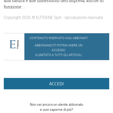
alla natura e alle dimensioni dell’impresa, anche in
funzione ...
Copyright 2026 © EUTEKNE SpA - riproduzione riservata
CONTENUTO RISERVATO AGLI ABBONATI
ABBONANDOTI POTRAI AVERE UN
ACCESSO
ILLIMITATO A TUTTI GLI ARTICOLI
ACCEDI
Non sei ancora un utente abbonato
e vuoi saperne di più?