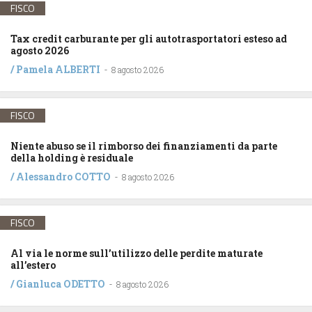
FISCO
Tax credit carburante per gli autotrasportatori esteso ad
agosto 2026
/
Pamela ALBERTI
-
8 agosto 2026
FISCO
Niente abuso se il rimborso dei finanziamenti da parte
della holding è residuale
/
Alessandro COTTO
-
8 agosto 2026
FISCO
Al via le norme sull’utilizzo delle perdite maturate
all’estero
/
Gianluca ODETTO
-
8 agosto 2026