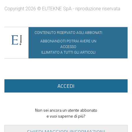
Copyright 2026 © EUTEKNE SpA - riproduzione riservata
CONTENUTO RISERVATO AGLI ABBONATI
ABBONANDOTI POTRAI AVERE UN
ACCESSO
ILLIMITATO A TUTTI GLI ARTICOLI
ACCEDI
Non sei ancora un utente abbonato
e vuoi saperne di più?
CHIEDI MAGGIORI INFORMAZIONI