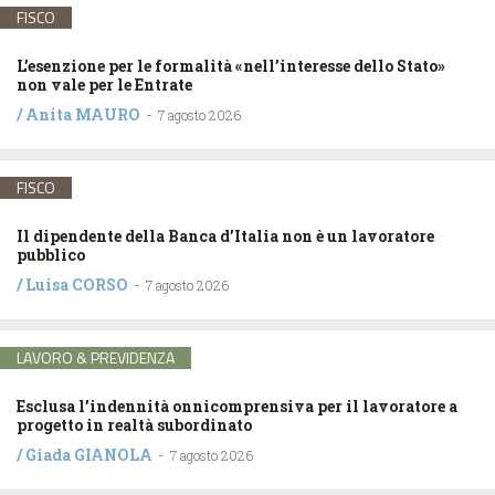
FISCO
L’esenzione per le formalità «nell’interesse dello Stato»
non vale per le Entrate
/
Anita MAURO
-
7 agosto 2026
FISCO
Il dipendente della Banca d’Italia non è un lavoratore
pubblico
/
Luisa CORSO
-
7 agosto 2026
LAVORO & PREVIDENZA
Esclusa l’indennità onnicomprensiva per il lavoratore a
progetto in realtà subordinato
/
Giada GIANOLA
-
7 agosto 2026