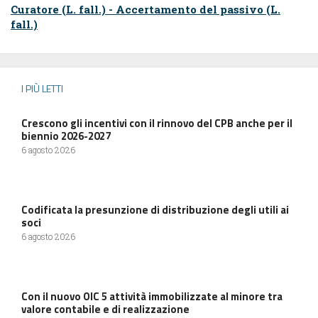
Curatore (L. fall.) - Accertamento del passivo (L.
fall.)
I PIÙ LETTI
Crescono gli incentivi con il rinnovo del CPB anche per il
biennio 2026-2027
6 agosto 2026
Codificata la presunzione di distribuzione degli utili ai
soci
6 agosto 2026
Con il nuovo OIC 5 attività immobilizzate al minore tra
valore contabile e di realizzazione