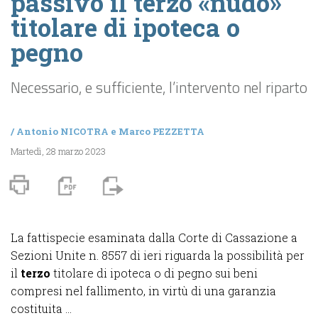
passivo il terzo «nudo»
titolare di ipoteca o
pegno
Necessario, e sufficiente, l’intervento nel riparto
/
Antonio NICOTRA
e
Marco PEZZETTA
Martedì, 28 marzo 2023
La fattispecie esaminata dalla Corte di Cassazione a
Sezioni Unite n. 8557 di ieri riguarda la possibilità per
il
terzo
titolare di ipoteca o di pegno sui beni
compresi nel fallimento, in virtù di una garanzia
costituita ...