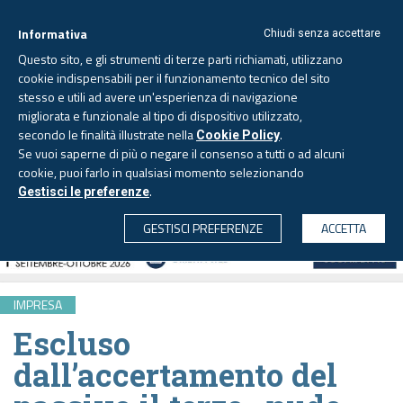
Informativa
Chiudi senza accettare
Questo sito, e gli strumenti di terze parti richiamati, utilizzano
cookie indispensabili per il funzionamento tecnico del sito
stesso e utili ad avere un'esperienza di navigazione
migliorata e funzionale al tipo di dispositivo utilizzato,
Venerdì, 7 agosto 2026 -
Aggiornato alle 6.00
secondo le finalità illustrate nella
.
Cookie Policy
Se vuoi saperne di più o negare il consenso a tutti o ad alcuni
cookie, puoi farlo in qualsiasi momento selezionando
.
Gestisci le preferenze
CERCA
GESTISCI PREFERENZE
ACCETTA
IMPRESA
Escluso
dall’accertamento del