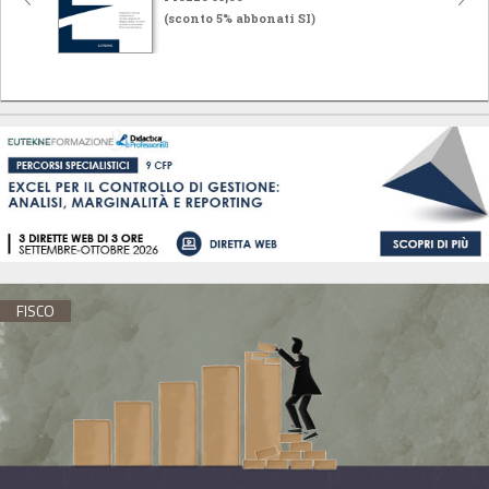
(sconto 5% abbonati SI)
FISCO