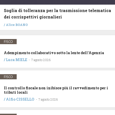
Soglia di tolleranza per la trasmissione telematica
dei corrispettivi giornalieri
/
Alice BOANO
FISCO
Adempimento collaborativo sotto la lente dell’Agenzia
/
Luca MIELE
-
7 agosto 2026
FISCO
Il controllo fiscale non inibisce più il ravvedimento per i
tributi locali
/
Alfio CISSELLO
-
7 agosto 2026