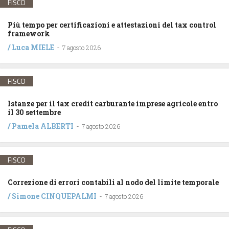
FISCO
Più tempo per certificazioni e attestazioni del tax control
framework
/
Luca MIELE
-
7 agosto 2026
FISCO
Istanze per il tax credit carburante imprese agricole entro
il 30 settembre
/
Pamela ALBERTI
-
7 agosto 2026
FISCO
Correzione di errori contabili al nodo del limite temporale
/
Simone CINQUEPALMI
-
7 agosto 2026