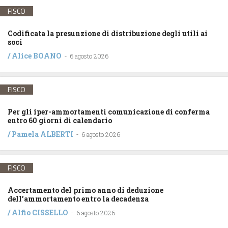
FISCO
Codificata la presunzione di distribuzione degli utili ai
soci
/
Alice BOANO
-
6 agosto 2026
FISCO
Per gli iper-ammortamenti comunicazione di conferma
entro 60 giorni di calendario
/
Pamela ALBERTI
-
6 agosto 2026
FISCO
Accertamento del primo anno di deduzione
dell’ammortamento entro la decadenza
/
Alfio CISSELLO
-
6 agosto 2026