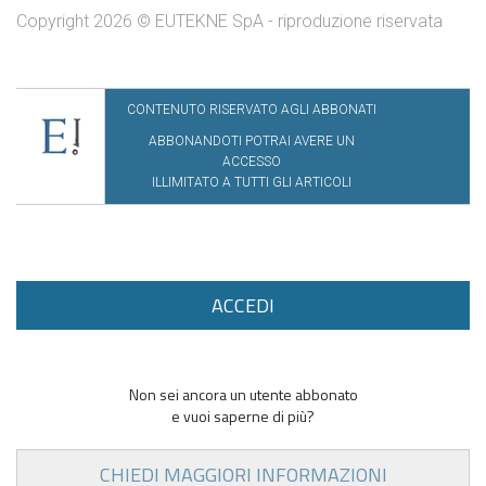
Copyright 2026 © EUTEKNE SpA - riproduzione riservata
CONTENUTO RISERVATO AGLI ABBONATI
ABBONANDOTI POTRAI AVERE UN
ACCESSO
ILLIMITATO A TUTTI GLI ARTICOLI
ACCEDI
Non sei ancora un utente abbonato
e vuoi saperne di più?
CHIEDI MAGGIORI INFORMAZIONI