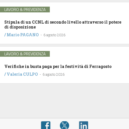
LAVORO & PREVIDENZA
Stipula di un CCNL di secondo livello attraverso il potere
di disposizione
/
Mario PAGANO
-
6 agosto 2026
LAVORO & PREVIDENZA
Verifiche in busta paga per la festività di Ferragosto
/
Valeria CULPO
-
6 agosto 2026