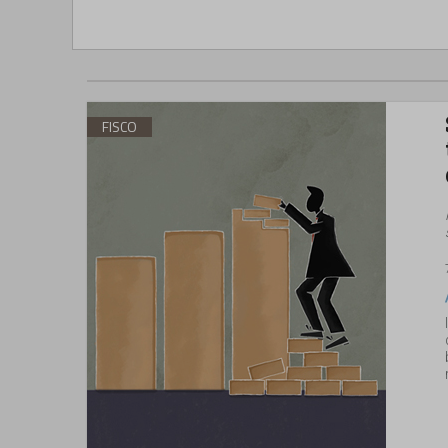
FISCO