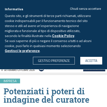
Informativa
Chiudi senza accettare
Questo sito, e gli strumenti di terze parti richiamati, utilizzano
cookie indispensabili per il funzionamento tecnico del sito
stesso e utili ad avere un'esperienza di navigazione
migliorata e funzionale al tipo di dispositivo utilizzato,
Domenica, 9 agosto 2026
secondo le finalità illustrate nella
.
Cookie Policy
Se vuoi saperne di più o negare il consenso a tutti o ad alcuni
cookie, puoi farlo in qualsiasi momento selezionando
.
Gestisci le preferenze
CERCA
GESTISCI PREFERENZE
ACCETTA
IMPRESA
Potenziati i poteri di
indagine del curatore