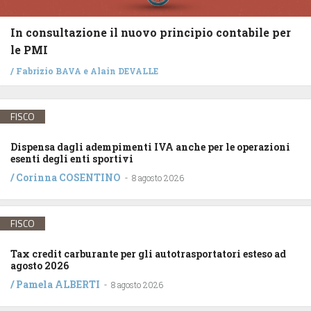
In consultazione il nuovo principio contabile per
le PMI
/
Fabrizio BAVA
e
Alain DEVALLE
FISCO
Dispensa dagli adempimenti IVA anche per le operazioni
esenti degli enti sportivi
/
Corinna COSENTINO
-
8 agosto 2026
FISCO
Tax credit carburante per gli autotrasportatori esteso ad
agosto 2026
/
Pamela ALBERTI
-
8 agosto 2026