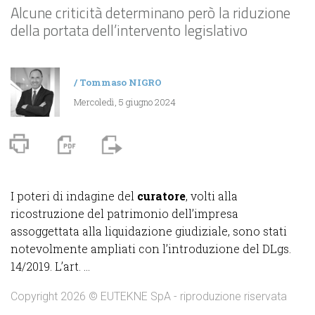
Alcune criticità determinano però la riduzione
della portata dell’intervento legislativo
/
Tommaso NIGRO
Mercoledì, 5 giugno 2024
I poteri di indagine del
curatore
, volti alla
ricostruzione del patrimonio dell’impresa
assoggettata alla liquidazione giudiziale, sono stati
notevolmente ampliati con l’introduzione del DLgs.
14/2019. L’art. ...
Copyright 2026 © EUTEKNE SpA - riproduzione riservata