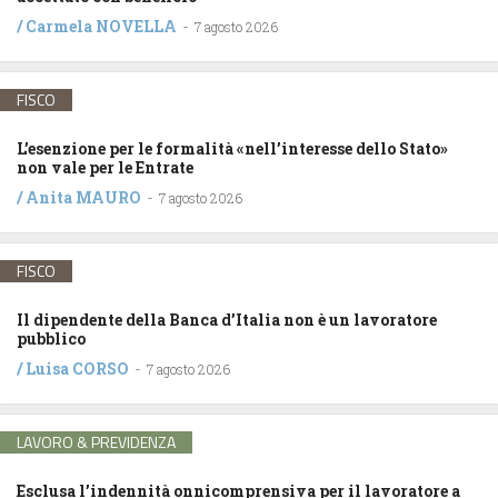
/
Carmela NOVELLA
-
7 agosto 2026
FISCO
L’esenzione per le formalità «nell’interesse dello Stato»
non vale per le Entrate
/
Anita MAURO
-
7 agosto 2026
FISCO
Il dipendente della Banca d’Italia non è un lavoratore
pubblico
/
Luisa CORSO
-
7 agosto 2026
LAVORO & PREVIDENZA
Esclusa l’indennità onnicomprensiva per il lavoratore a