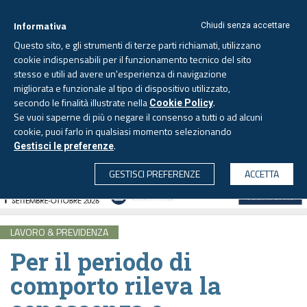
Informativa
Chiudi senza accettare
Questo sito, e gli strumenti di terze parti richiamati, utilizzano
cookie indispensabili per il funzionamento tecnico del sito
stesso e utili ad avere un'esperienza di navigazione
migliorata e funzionale al tipo di dispositivo utilizzato,
Venerdì, 7 agosto 2026 -
Aggiornato alle 6.00
secondo le finalità illustrate nella
.
Cookie Policy
Se vuoi saperne di più o negare il consenso a tutti o ad alcuni
cookie, puoi farlo in qualsiasi momento selezionando
.
Gestisci le preferenze
CERCA
GESTISCI PREFERENZE
ACCETTA
LAVORO & PREVIDENZA
Per il periodo di
comporto rileva la