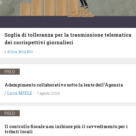
Soglia di tolleranza per la trasmissione telematica
dei corrispettivi giornalieri
/
Alice BOANO
FISCO
Adempimento collaborativo sotto la lente dell’Agenzia
/
Luca MIELE
-
7 agosto 2026
FISCO
Il controllo fiscale non inibisce più il ravvedimento per i
tributi locali