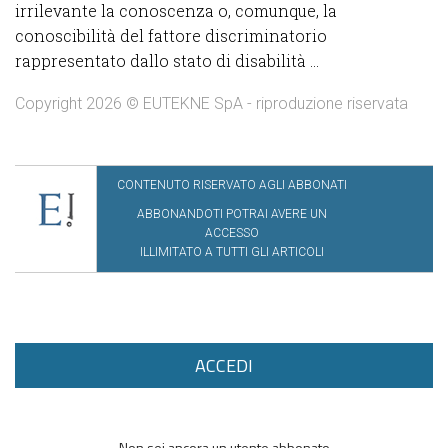
irrilevante la conoscenza o, comunque, la
conoscibilità del fattore discriminatorio
rappresentato dallo stato di disabilità ...
Copyright 2026 © EUTEKNE SpA - riproduzione riservata
CONTENUTO RISERVATO AGLI ABBONATI
ABBONANDOTI POTRAI AVERE UN
ACCESSO
ILLIMITATO A TUTTI GLI ARTICOLI
ACCEDI
Non sei ancora un utente abbonato