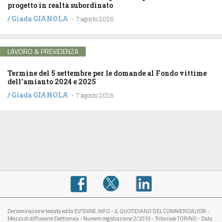
progetto in realtà subordinato
/
Giada GIANOLA
-
7 agosto 2026
LAVORO & PREVIDENZA
Termine del 5 settembre per le domande al Fondo vittime
dell’amianto 2024 e 2025
/
Giada GIANOLA
-
7 agosto 2026
Denominazione testata edita EUTEKNE.INFO - IL QUOTIDIANO DEL COMMERCIALISTA -
Mezzo di diffusione Elettronica - Numero registrazione 2/2010 - Tribunale TORINO - Data