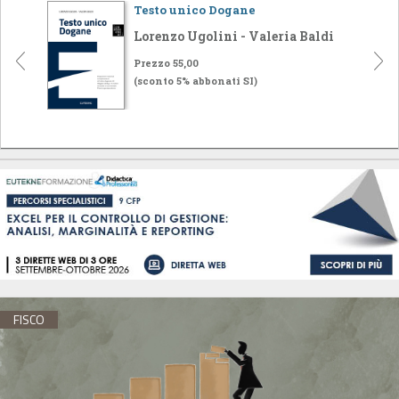
Testo unico Dogane
Lorenzo Ugolini - Valeria Baldi
Prezzo 55,00
(sconto 5% abbonati SI)
FISCO