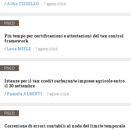
/
Alfio CISSELLO
-
7 agosto 2026
FISCO
Più tempo per certificazioni e attestazioni del tax control
framework
/
Luca MIELE
-
7 agosto 2026
FISCO
Istanze per il tax credit carburante imprese agricole entro
il 30 settembre
/
Pamela ALBERTI
-
7 agosto 2026
FISCO
Correzione di errori contabili al nodo del limite temporale