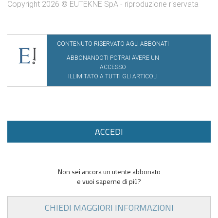
Copyright 2026 © EUTEKNE SpA - riproduzione riservata
CONTENUTO RISERVATO AGLI ABBONATI
ABBONANDOTI POTRAI AVERE UN
ACCESSO
ILLIMITATO A TUTTI GLI ARTICOLI
ACCEDI
Non sei ancora un utente abbonato
e vuoi saperne di più?
CHIEDI MAGGIORI INFORMAZIONI