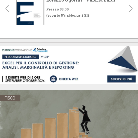
Prezzo 55,00
(sconto 5% abbonati SI)
FISCO