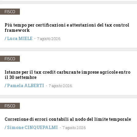
FISCO
Più tempo per certificazioni e attestazioni del tax control
framework
/
Luca MIELE
-
7 agosto 2026
FISCO
Istanze per il tax credit carburante imprese agricole entro
il 30 settembre
/
Pamela ALBERTI
-
7 agosto 2026
FISCO
Correzione di errori contabili al nodo del limite temporale
/
Simone CINQUEPALMI
-
7 agosto 2026