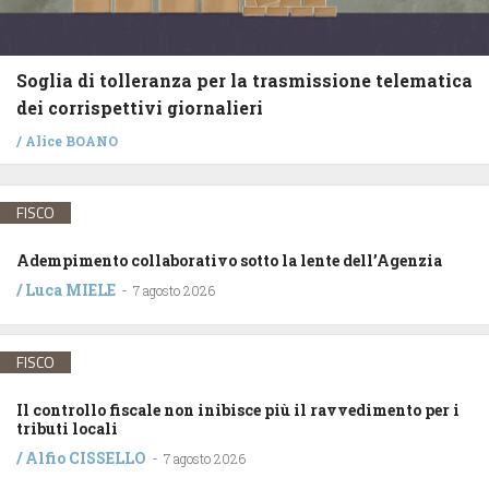
Soglia di tolleranza per la trasmissione telematica
dei corrispettivi giornalieri
/
Alice BOANO
FISCO
Adempimento collaborativo sotto la lente dell’Agenzia
/
Luca MIELE
-
7 agosto 2026
FISCO
Il controllo fiscale non inibisce più il ravvedimento per i
tributi locali
/
Alfio CISSELLO
-
7 agosto 2026