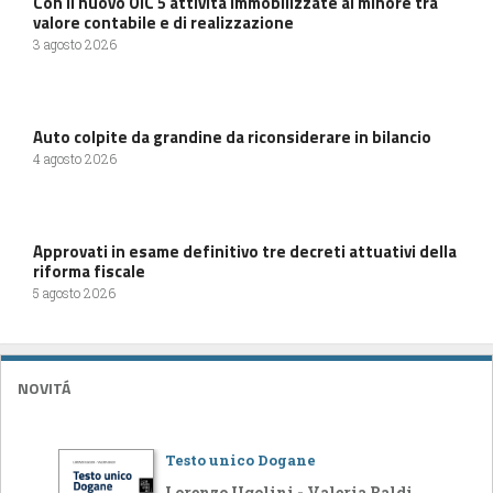
Con il nuovo OIC 5 attività immobilizzate al minore tra
valore contabile e di realizzazione
3 agosto 2026
Auto colpite da grandine da riconsiderare in bilancio
4 agosto 2026
Approvati in esame definitivo tre decreti attuativi della
riforma fiscale
5 agosto 2026
NOVITÁ
Testo unico Dogane
Lorenzo Ugolini - Valeria Baldi