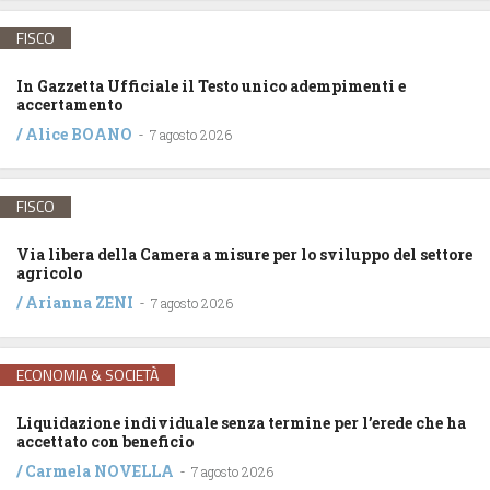
FISCO
In Gazzetta Ufficiale il Testo unico adempimenti e
accertamento
/
Alice BOANO
-
7 agosto 2026
FISCO
Via libera della Camera a misure per lo sviluppo del settore
agricolo
/
Arianna ZENI
-
7 agosto 2026
ECONOMIA & SOCIETÀ
Liquidazione individuale senza termine per l’erede che ha
accettato con beneficio
/
Carmela NOVELLA
-
7 agosto 2026