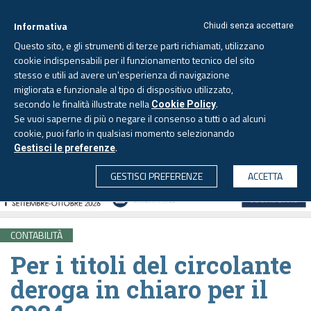
Informativa
Chiudi senza accettare
Questo sito, e gli strumenti di terze parti richiamati, utilizzano
cookie indispensabili per il funzionamento tecnico del sito
stesso e utili ad avere un'esperienza di navigazione
migliorata e funzionale al tipo di dispositivo utilizzato,
Venerdì, 7 agosto 2026 -
Aggiornato alle 6.00
secondo le finalità illustrate nella
.
Cookie Policy
Se vuoi saperne di più o negare il consenso a tutti o ad alcuni
cookie, puoi farlo in qualsiasi momento selezionando
.
Gestisci le preferenze
CERCA
GESTISCI PREFERENZE
ACCETTA
CONTABILITÀ
Per i titoli del circolante
deroga in chiaro per il