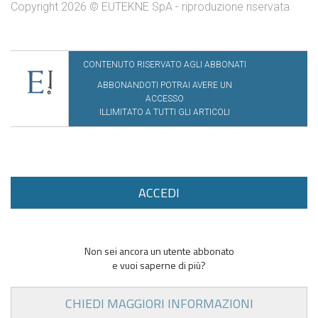
Copyright 2026 © EUTEKNE SpA - riproduzione riservata
CONTENUTO RISERVATO AGLI ABBONATI
ABBONANDOTI POTRAI AVERE UN
ACCESSO
ILLIMITATO A TUTTI GLI ARTICOLI
ACCEDI
Non sei ancora un utente abbonato
e vuoi saperne di più?
CHIEDI MAGGIORI INFORMAZIONI