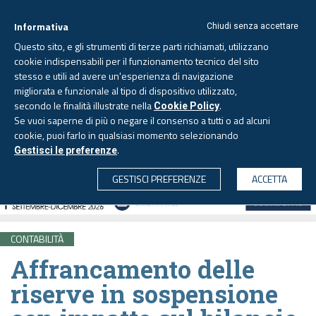
Informativa
Chiudi senza accettare
Questo sito, e gli strumenti di terze parti richiamati, utilizzano
cookie indispensabili per il funzionamento tecnico del sito
stesso e utili ad avere un'esperienza di navigazione
migliorata e funzionale al tipo di dispositivo utilizzato,
Lunedì, 10 agosto 2026 -
Aggiornato alle 6.00
secondo le finalità illustrate nella
.
Cookie Policy
Se vuoi saperne di più o negare il consenso a tutti o ad alcuni
cookie, puoi farlo in qualsiasi momento selezionando
.
Gestisci le preferenze
CERCA
GESTISCI PREFERENZE
ACCETTA
CONTABILITÀ
Affrancamento delle
riserve in sospensione