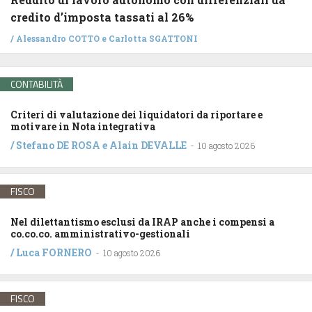
credito d’imposta tassati al 26%
/
Alessandro COTTO
e
Carlotta SGATTONI
CONTABILITÀ
Criteri di valutazione dei liquidatori da riportare e
motivare in Nota integrativa
/
Stefano DE ROSA
e
Alain DEVALLE
-
10 agosto 2026
FISCO
Nel dilettantismo esclusi da IRAP anche i compensi a
co.co.co. amministrativo-gestionali
/
Luca FORNERO
-
10 agosto 2026
FISCO