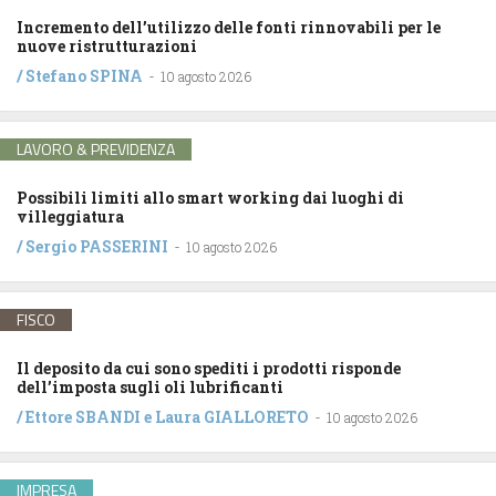
Incremento dell’utilizzo delle fonti rinnovabili per le
nuove ristrutturazioni
/
Stefano SPINA
-
10 agosto 2026
LAVORO & PREVIDENZA
Possibili limiti allo smart working dai luoghi di
villeggiatura
/
Sergio PASSERINI
-
10 agosto 2026
FISCO
Il deposito da cui sono spediti i prodotti risponde
dell’imposta sugli oli lubrificanti
/
Ettore SBANDI
e
Laura GIALLORETO
-
10 agosto 2026
IMPRESA