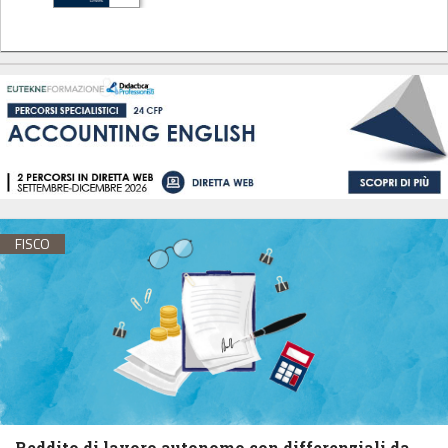
FISCO
Reddito di lavoro autonomo con differenziali da