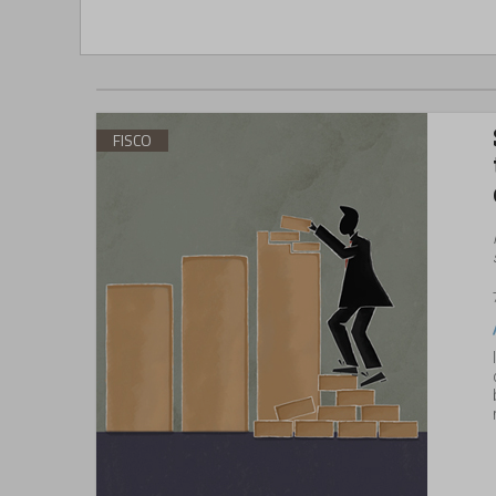
FISCO