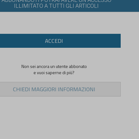
ILLIMITATO A TUTTI GLI ARTICOLI
ACCEDI
Non sei ancora un utente abbonato
e vuoi saperne di più?
CHIEDI MAGGIORI INFORMAZIONI