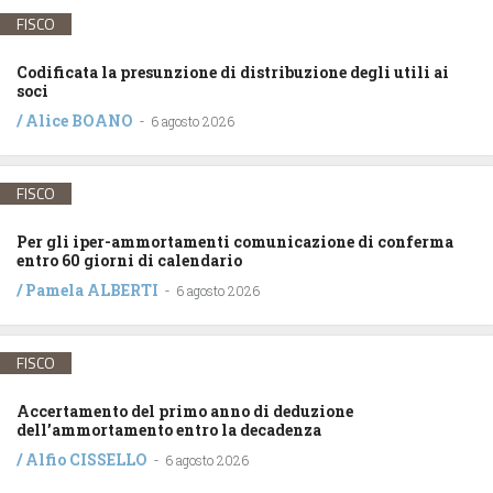
FISCO
Codificata la presunzione di distribuzione degli utili ai
soci
/
Alice BOANO
-
6 agosto 2026
FISCO
Per gli iper-ammortamenti comunicazione di conferma
entro 60 giorni di calendario
/
Pamela ALBERTI
-
6 agosto 2026
FISCO
Accertamento del primo anno di deduzione
dell’ammortamento entro la decadenza
/
Alfio CISSELLO
-
6 agosto 2026