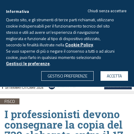
Informativa
Chiudi senza accettare
Questo sito, e gli strumenti di terze parti richiamati, utilizzano
cookie indispensabili per il funzionamento tecnico del sito
stesso e utili ad avere un'esperienza di navigazione
migliorata e funzionale al tipo di dispositivo utilizzato,
Giovedì, 6 agosto 2026 -
Aggiornato alle 6.00
secondo le finalità illustrate nella
.
Cookie Policy
Se vuoi saperne di più o negare il consenso a tutti o ad alcuni
cookie, puoi farlo in qualsiasi momento selezionando
.
Gestisci le preferenze
CERCA
GESTISCI PREFERENZE
ACCETTA
FISCO
I professionisti devono
consegnare la copia del