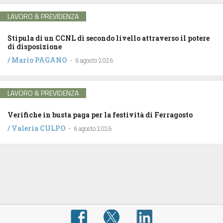
LAVORO & PREVIDENZA
Stipula di un CCNL di secondo livello attraverso il potere
di disposizione
/
Mario PAGANO
-
6 agosto 2026
LAVORO & PREVIDENZA
Verifiche in busta paga per la festività di Ferragosto
/
Valeria CULPO
-
6 agosto 2026