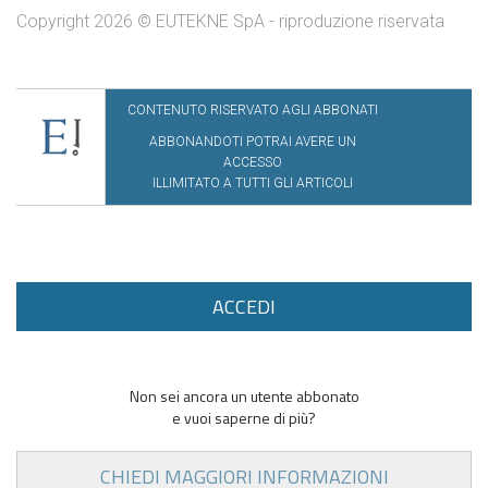
Copyright 2026 © EUTEKNE SpA - riproduzione riservata
CONTENUTO RISERVATO AGLI ABBONATI
ABBONANDOTI POTRAI AVERE UN
ACCESSO
ILLIMITATO A TUTTI GLI ARTICOLI
ACCEDI
Non sei ancora un utente abbonato
e vuoi saperne di più?
CHIEDI MAGGIORI INFORMAZIONI