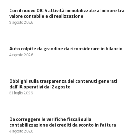
Con il nuovo OIC 5 attività immobilizzate al minore tra
valore contabile e di realizzazione
3 agosto 2026
Auto colpite da grandine da riconsiderare in bilancio
4 agosto 2026
Obblighi sulla trasparenza dei contenuti generati
dall’IA operativi dal 2 agosto
31 luglio 2026
Da correggere le verifiche fiscali sulla
contabilizzazione dei crediti da sconto in fattura
4 agosto 2026