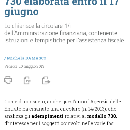
730 elaborata entro il 17
giugno
Lo chiarisce la circolare 14
dell’Amministrazione finanziaria, contenente
istruzioni e tempistiche per l’assistenza fiscale
/
Michela DAMASCO
Venerdì, 10 maggio 2013
Come di consueto, anche quest’anno l’Agenzia delle
Entrate ha emanato una circolare (n. 14/2013), che
analizza gli
adempimenti
relativi al
modello 730
,
d’interesse per i soggetti coinvolti nelle varie fasi ...