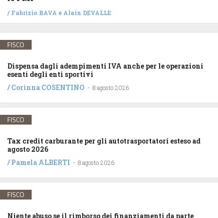
/
Fabrizio BAVA
e
Alain DEVALLE
FISCO
Dispensa dagli adempimenti IVA anche per le operazioni
esenti degli enti sportivi
/
Corinna COSENTINO
-
8 agosto 2026
FISCO
Tax credit carburante per gli autotrasportatori esteso ad
agosto 2026
/
Pamela ALBERTI
-
8 agosto 2026
FISCO
Niente abuso se il rimborso dei finanziamenti da parte