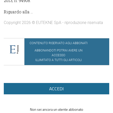
2013, n. 94908.
Riguardo alla ...
Copyright 2026 © EUTEKNE SpA - riproduzione riservata
CONTENUTO RISERVATO AGLI ABBONATI
ABBONANDOTI POTRAI AVERE UN
ACCESSO
ILLIMITATO A TUTTI GLI ARTICOLI
ACCEDI
Non sei ancora un utente abbonato