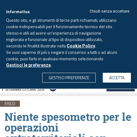
Informativa
Chiudi senza accettare
Questo sito, e gli strumenti di terze parti richiamati, utilizzano
cookie indispensabili per il funzionamento tecnico del sito
stesso e utili ad avere un'esperienza di navigazione
migliorata e funzionale al tipo di dispositivo utilizzato,
Sabato, 8 agosto 2026 -
Aggiornato alle 6.00
secondo le finalità illustrate nella
.
Cookie Policy
Se vuoi saperne di più o negare il consenso a tutti o ad alcuni
cookie, puoi farlo in qualsiasi momento selezionando
.
Gestisci le preferenze
CERCA
GESTISCI PREFERENZE
ACCETTA
FISCO
Niente spesometro per le
operazioni