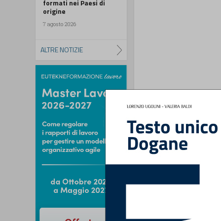
formati nei Paesi di
origine
7 agosto 2026
ALTRE NOTIZIE