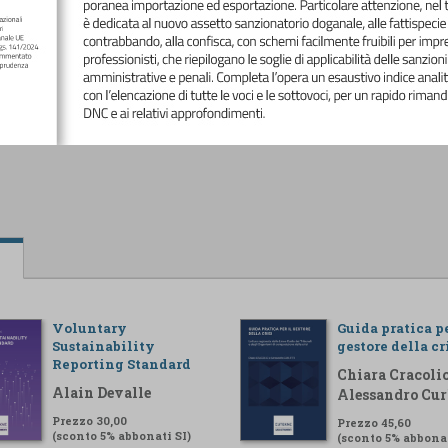
Voluntary
Guida pratica pe
Sustainability
gestore della cr
Reporting Standard
Chiara Cracolic
Alain Devalle
Alessandro Cur
Prezzo 30,00
Prezzo 45,60
(sconto 5% abbonati SI)
(sconto 5% abbonat