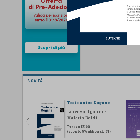
NOVITÁ
Testo unico Dogane
Lorenzo Ugolini -
Valeria Baldi
Prezzo 55,00
(sconto 5% abbonati SI)