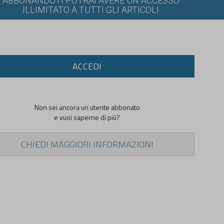
ABBONANDOTI POTRAI AVERE UN ACCESSO
ILLIMITATO A TUTTI GLI ARTICOLI
ACCEDI
Non sei ancora un utente abbonato
e vuoi saperne di più?
CHIEDI MAGGIORI INFORMAZIONI