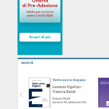
NOVITÁ
Testo unico Dogane
Lorenzo Ugolini -
Valeria Baldi
Prezzo 55,00
(sconto 5% abbonati SI)