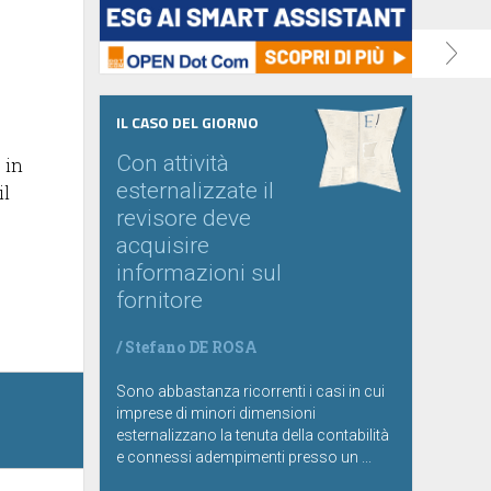
IL CASO DEL GIORNO
Con attività
 in
esternalizzate il
il
revisore deve
acquisire
informazioni sul
fornitore
/
Stefano DE ROSA
Sono abbastanza ricorrenti i casi in cui
imprese di minori dimensioni
esternalizzano la tenuta della contabilità
e connessi adempimenti presso un ...