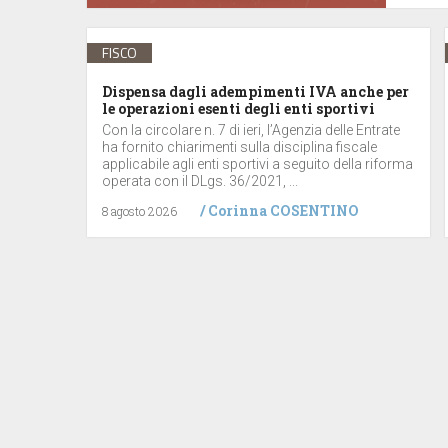
FISCO
Dispensa dagli adempimenti IVA anche per
le operazioni esenti degli enti sportivi
Con la circolare n. 7 di ieri, l’Agenzia delle Entrate
ha fornito chiarimenti sulla disciplina fiscale
applicabile agli enti sportivi a seguito della riforma
operata con il DLgs. 36/2021, ...
/
Corinna COSENTINO
8 agosto 2026