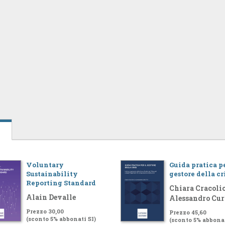
Voluntary
Guida pratica pe
Sustainability
gestore della cr
Reporting Standard
Chiara Cracolic
Alain Devalle
Alessandro Cur
Prezzo 30,00
Prezzo 45,60
(sconto 5% abbonati SI)
(sconto 5% abbonat