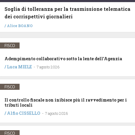
Soglia di tolleranza per la trasmissione telematica
dei corrispettivi giornalieri
/
Alice BOANO
FISCO
Adempimento collaborativo sotto la lente dell’Agenzia
/
Luca MIELE
-
7 agosto 2026
FISCO
Il controllo fiscale non inibisce più il ravvedimento per i
tributi locali
/
Alfio CISSELLO
-
7 agosto 2026
FISCO