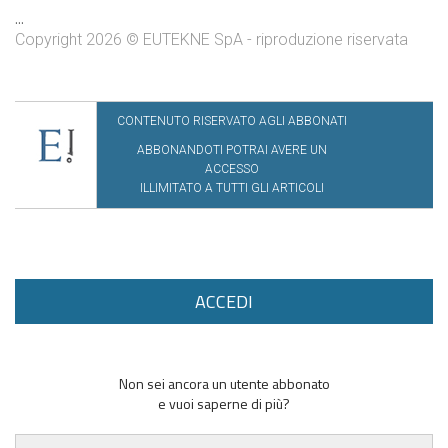
...
Copyright 2026 © EUTEKNE SpA - riproduzione riservata
CONTENUTO RISERVATO AGLI ABBONATI
ABBONANDOTI POTRAI AVERE UN
ACCESSO
ILLIMITATO A TUTTI GLI ARTICOLI
ACCEDI
Non sei ancora un utente abbonato
e vuoi saperne di più?