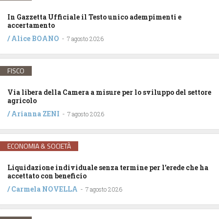
In Gazzetta Ufficiale il Testo unico adempimenti e
accertamento
/
Alice BOANO
-
7 agosto 2026
FISCO
Via libera della Camera a misure per lo sviluppo del settore
agricolo
/
Arianna ZENI
-
7 agosto 2026
ECONOMIA & SOCIETÀ
Liquidazione individuale senza termine per l’erede che ha
accettato con beneficio
/
Carmela NOVELLA
-
7 agosto 2026