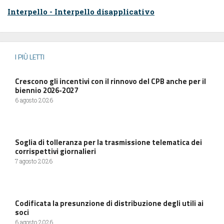
Interpello - Interpello disapplicativo
I PIÙ LETTI
Crescono gli incentivi con il rinnovo del CPB anche per il
biennio 2026-2027
6 agosto 2026
Soglia di tolleranza per la trasmissione telematica dei
corrispettivi giornalieri
7 agosto 2026
Codificata la presunzione di distribuzione degli utili ai
soci
6 agosto 2026