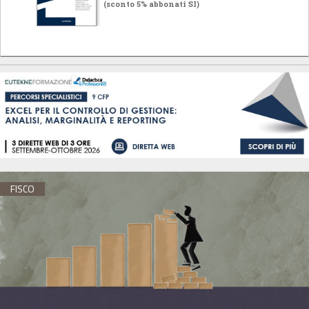
(sconto 5% abbonati SI)
FISCO