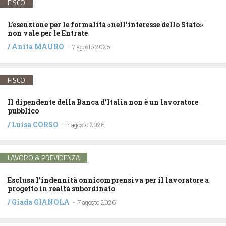
FISCO
L’esenzione per le formalità «nell’interesse dello Stato»
non vale per le Entrate
/
Anita MAURO
-
7 agosto 2026
FISCO
Il dipendente della Banca d’Italia non è un lavoratore
pubblico
/
Luisa CORSO
-
7 agosto 2026
LAVORO & PREVIDENZA
Esclusa l’indennità onnicomprensiva per il lavoratore a
progetto in realtà subordinato
/
Giada GIANOLA
-
7 agosto 2026