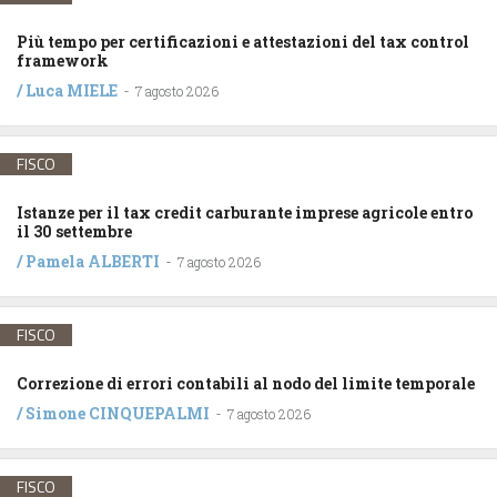
Più tempo per certificazioni e attestazioni del tax control
framework
/
Luca MIELE
-
7 agosto 2026
FISCO
Istanze per il tax credit carburante imprese agricole entro
il 30 settembre
/
Pamela ALBERTI
-
7 agosto 2026
FISCO
Correzione di errori contabili al nodo del limite temporale
/
Simone CINQUEPALMI
-
7 agosto 2026
FISCO