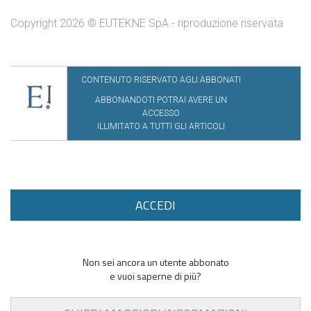
Copyright 2026 © EUTEKNE SpA - riproduzione riservata
CONTENUTO RISERVATO AGLI ABBONATI
ABBONANDOTI POTRAI AVERE UN
ACCESSO
ILLIMITATO A TUTTI GLI ARTICOLI
ACCEDI
Non sei ancora un utente abbonato
e vuoi saperne di più?