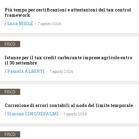
Più tempo per certificazioni e attestazioni del tax control
framework
/
Luca MIELE
-
7 agosto 2026
FISCO
Istanze per il tax credit carburante imprese agricole entro
il 30 settembre
/
Pamela ALBERTI
-
7 agosto 2026
FISCO
Correzione di errori contabili al nodo del limite temporale
/
Simone CINQUEPALMI
-
7 agosto 2026
FISCO