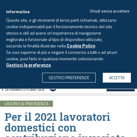
Informativa
Chiudi senza accettare
Questo sito, e gli strumenti di terze parti richiamati, utilizzano
cookie indispensabili per il funzionamento tecnico del sito
stesso e utili ad avere un'esperienza di navigazione
migliorata e funzionale al tipo di dispositivo utilizzato,
Venerdì, 7 agosto 2026 -
Aggiornato alle 6.00
secondo le finalità illustrate nella
.
Cookie Policy
Se vuoi saperne di più o negare il consenso a tutti o ad alcuni
cookie, puoi farlo in qualsiasi momento selezionando
.
Gestisci le preferenze
CERCA
GESTISCI PREFERENZE
ACCETTA
LAVORO & PREVIDENZA
Per il 2021 lavoratori
domestici con