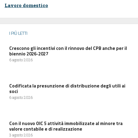
Lavoro domestico
I PIÙ LETTI
Crescono gli incentivi con il rinnovo del CPB anche per il
biennio 2026-2027
6 agosto 2026
Codificata la presunzione di distribuzione degli utili ai
soci
6 agosto 2026
Con il nuovo OIC 5 attività immobilizzate al minore tra
valore contabile e di realizzazione
3 agosto 2026