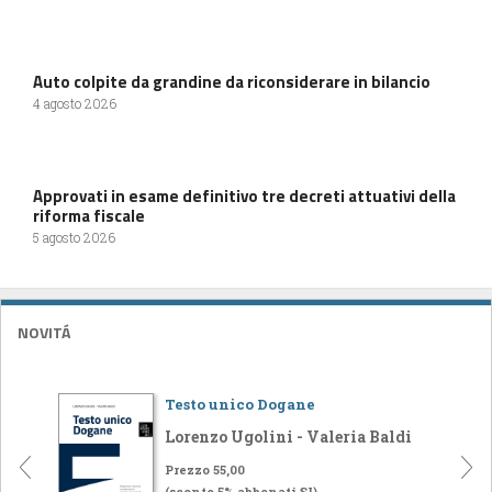
Auto colpite da grandine da riconsiderare in bilancio
4 agosto 2026
Approvati in esame definitivo tre decreti attuativi della
riforma fiscale
5 agosto 2026
NOVITÁ
Testo unico Dogane
Lorenzo Ugolini - Valeria Baldi
Prezzo 55,00
(sconto 5% abbonati SI)