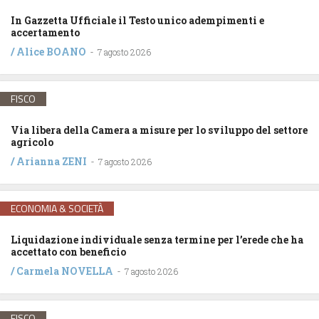
In Gazzetta Ufficiale il Testo unico adempimenti e
accertamento
/
Alice BOANO
-
7 agosto 2026
FISCO
Via libera della Camera a misure per lo sviluppo del settore
agricolo
/
Arianna ZENI
-
7 agosto 2026
ECONOMIA & SOCIETÀ
Liquidazione individuale senza termine per l’erede che ha
accettato con beneficio
/
Carmela NOVELLA
-
7 agosto 2026
FISCO