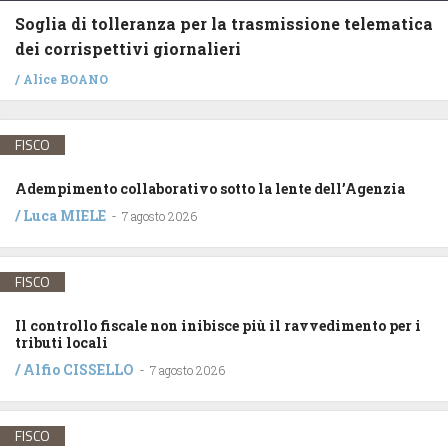
Soglia di tolleranza per la trasmissione telematica
dei corrispettivi giornalieri
/
Alice BOANO
FISCO
Adempimento collaborativo sotto la lente dell’Agenzia
/
Luca MIELE
-
7 agosto 2026
FISCO
Il controllo fiscale non inibisce più il ravvedimento per i
tributi locali
/
Alfio CISSELLO
-
7 agosto 2026
FISCO