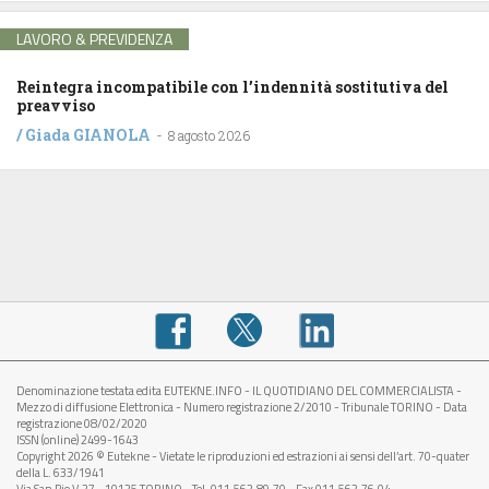
LAVORO & PREVIDENZA
Reintegra incompatibile con l’indennità sostitutiva del
preavviso
/
Giada GIANOLA
-
8 agosto 2026
Denominazione testata edita EUTEKNE.INFO - IL QUOTIDIANO DEL COMMERCIALISTA -
Mezzo di diffusione Elettronica - Numero registrazione 2/2010 - Tribunale TORINO - Data
registrazione 08/02/2020
ISSN (online) 2499-1643
Copyright 2026 © Eutekne - Vietate le riproduzioni ed estrazioni ai sensi dell’art. 70-quater
della L. 633/1941