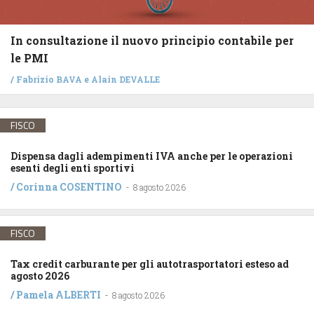
In consultazione il nuovo principio contabile per
le PMI
/
Fabrizio BAVA
e
Alain DEVALLE
FISCO
Dispensa dagli adempimenti IVA anche per le operazioni
esenti degli enti sportivi
/
Corinna COSENTINO
-
8 agosto 2026
FISCO
Tax credit carburante per gli autotrasportatori esteso ad
agosto 2026
/
Pamela ALBERTI
-
8 agosto 2026