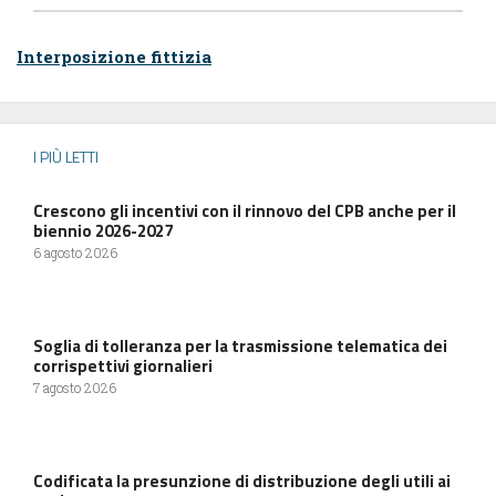
Interposizione fittizia
I PIÙ LETTI
Crescono gli incentivi con il rinnovo del CPB anche per il
biennio 2026-2027
6 agosto 2026
Soglia di tolleranza per la trasmissione telematica dei
corrispettivi giornalieri
7 agosto 2026
Codificata la presunzione di distribuzione degli utili ai