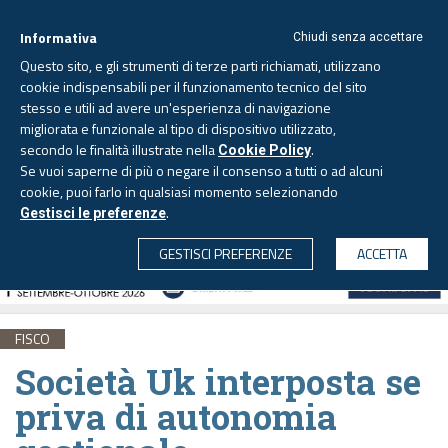
Informativa
Chiudi senza accettare
Questo sito, e gli strumenti di terze parti richiamati, utilizzano
cookie indispensabili per il funzionamento tecnico del sito
stesso e utili ad avere un'esperienza di navigazione
migliorata e funzionale al tipo di dispositivo utilizzato,
Domenica, 9 agosto 2026
secondo le finalità illustrate nella
.
Cookie Policy
Se vuoi saperne di più o negare il consenso a tutti o ad alcuni
cookie, puoi farlo in qualsiasi momento selezionando
.
Gestisci le preferenze
CERCA
GESTISCI PREFERENZE
ACCETTA
FISCO
Società Uk interposta se
priva di autonomia