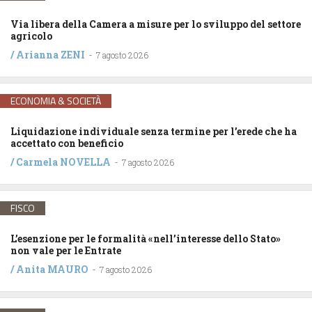
Via libera della Camera a misure per lo sviluppo del settore
agricolo
/
Arianna ZENI
-
7 agosto 2026
ECONOMIA & SOCIETÀ
Liquidazione individuale senza termine per l’erede che ha
accettato con beneficio
/
Carmela NOVELLA
-
7 agosto 2026
FISCO
L’esenzione per le formalità «nell’interesse dello Stato»
non vale per le Entrate
/
Anita MAURO
-
7 agosto 2026