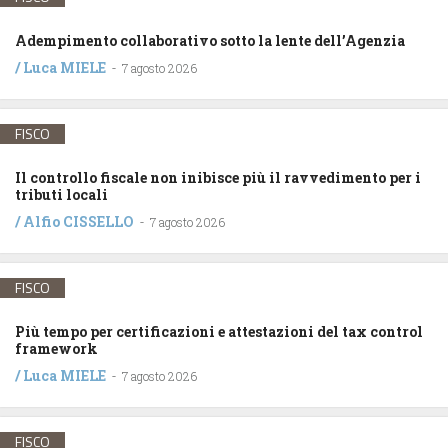
Adempimento collaborativo sotto la lente dell’Agenzia
/
Luca MIELE
-
7 agosto 2026
FISCO
Il controllo fiscale non inibisce più il ravvedimento per i
tributi locali
/
Alfio CISSELLO
-
7 agosto 2026
FISCO
Più tempo per certificazioni e attestazioni del tax control
framework
/
Luca MIELE
-
7 agosto 2026
FISCO