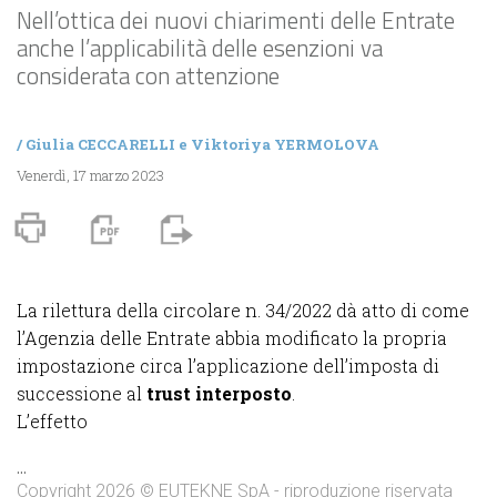
Nell’ottica dei nuovi chiarimenti delle Entrate
anche l’applicabilità delle esenzioni va
considerata con attenzione
/
Giulia CECCARELLI
e
Viktoriya YERMOLOVA
Venerdì, 17 marzo 2023
La rilettura della circolare n. 34/2022 dà atto di come
l’Agenzia delle Entrate abbia modificato la propria
impostazione circa l’applicazione dell’imposta di
successione al
trust interposto
.
L’effetto
...
Copyright 2026 © EUTEKNE SpA - riproduzione riservata