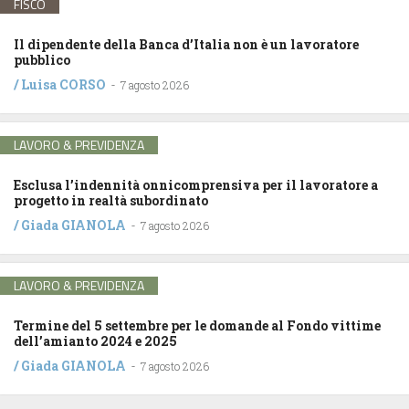
FISCO
Il dipendente della Banca d’Italia non è un lavoratore
pubblico
/
Luisa CORSO
-
7 agosto 2026
LAVORO & PREVIDENZA
Esclusa l’indennità onnicomprensiva per il lavoratore a
progetto in realtà subordinato
/
Giada GIANOLA
-
7 agosto 2026
LAVORO & PREVIDENZA
Termine del 5 settembre per le domande al Fondo vittime
dell’amianto 2024 e 2025
/
Giada GIANOLA
-
7 agosto 2026