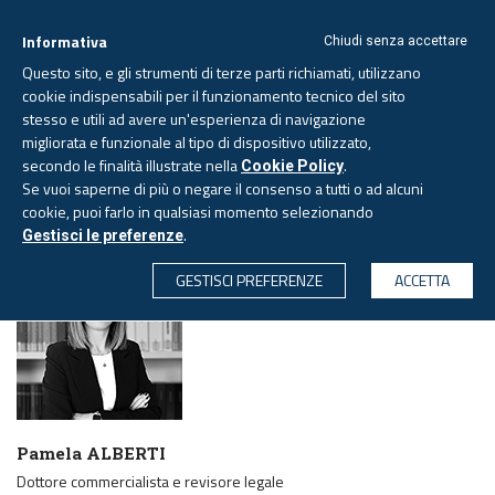
Informativa
Chiudi senza accettare
Questo sito, e gli strumenti di terze parti richiamati, utilizzano
cookie indispensabili per il funzionamento tecnico del sito
stesso e utili ad avere un'esperienza di navigazione
migliorata e funzionale al tipo di dispositivo utilizzato,
Domenica, 9 agosto 2026
secondo le finalità illustrate nella
.
Cookie Policy
Se vuoi saperne di più o negare il consenso a tutti o ad alcuni
cookie, puoi farlo in qualsiasi momento selezionando
PAGINA AUTORE
.
Gestisci le preferenze
CERCA
GESTISCI PREFERENZE
ACCETTA
Pamela ALBERTI
Dottore commercialista e revisore legale