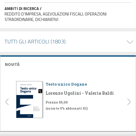
AMBITI DI RICERCA /
REDDITO D'IMPRESA, AGEVOLAZIONI FISCALI, OPERAZIONI
STRAORDINARIE, DICHIARATIVI
TUTTI GLI ARTICOLI (1803)
NOVITÁ
Testo unico Dogane
Lorenzo Ugolini - Valeria Baldi
Prezzo 55,00
(sconto 5% abbonati SI)