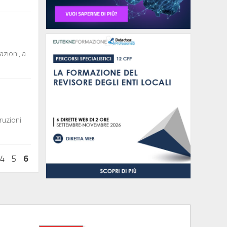
azioni, a
ruzioni
4
5
6