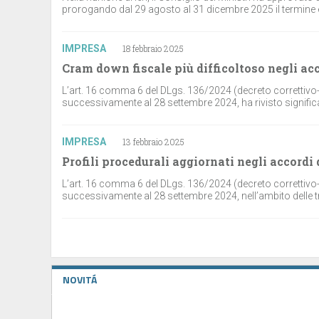
prorogando dal 29 agosto al 31 dicembre 2025 il termine ent
IMPRESA
18 febbraio 2025
Cram down fiscale più difficoltoso negli acco
L’art. 16 comma 6 del DLgs. 136/2024 (decreto correttivo-te
successivamente al 28 settembre 2024, ha rivisto significa
IMPRESA
13 febbraio 2025
Profili procedurali aggiornati negli accordi 
L’art. 16 comma 6 del DLgs. 136/2024 (decreto correttivo-te
successivamente al 28 settembre 2024, nell’ambito delle trat
NOVITÁ