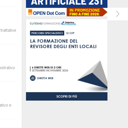
trattative
istrativo
ativo e