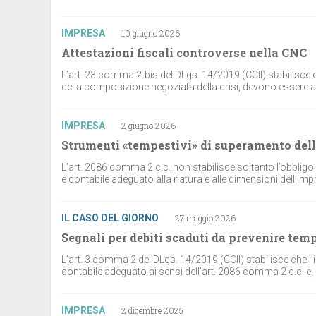
IMPRESA
10 giugno 2026
Attestazioni fiscali controverse nella CNC
L’art. 23 comma 2-bis del DLgs. 14/2019 (CCII) stabilisce ch
della composizione negoziata della crisi, devono essere alle
IMPRESA
2 giugno 2026
Strumenti «tempestivi» di superamento della
L’art. 2086 comma 2 c.c. non stabilisce soltanto l’obbligo 
e contabile adeguato alla natura e alle dimensioni dell’impr
IL CASO DEL GIORNO
27 maggio 2026
Segnali per debiti scaduti da prevenire te
L’art. 3 comma 2 del DLgs. 14/2019 (CCII) stabilisce che l’
contabile adeguato ai sensi dell’art. 2086 comma 2 c.c. e, qu
IMPRESA
2 dicembre 2025