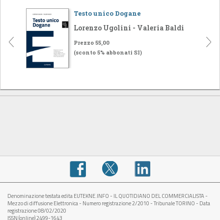
Testo unico Dogane
Lorenzo Ugolini - Valeria Baldi
Prezzo 55,00
(sconto 5% abbonati SI)
Denominazione testata edita EUTEKNE.INFO - IL QUOTIDIANO DEL COMMERCIALISTA -
Mezzo di diffusione Elettronica - Numero registrazione 2/2010 - Tribunale TORINO - Data
registrazione 08/02/2020
ISSN (online) 2499-1643