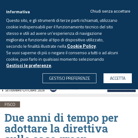
Informativa
Chiudi senza accettare
Questo sito, e gli strumenti di terze parti richiamati, utilizzano
cookie indispensabili per il funzionamento tecnico del sito
stesso e utili ad avere un'esperienza di navigazione
migliorata e funzionale al tipo di dispositivo utilizzato,
Sabato, 8 agosto 2026 -
Aggiornato alle 6.00
secondo le finalità illustrate nella
.
Cookie Policy
Se vuoi saperne di più o negare il consenso a tutti o ad alcuni
cookie, puoi farlo in qualsiasi momento selezionando
.
Gestisci le preferenze
CERCA
GESTISCI PREFERENZE
ACCETTA
FISCO
Due anni di tempo per
adottare la direttiva