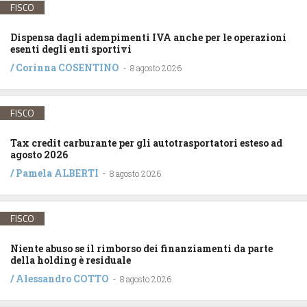
FISCO
Dispensa dagli adempimenti IVA anche per le operazioni
esenti degli enti sportivi
/
Corinna COSENTINO
-
8 agosto 2026
FISCO
Tax credit carburante per gli autotrasportatori esteso ad
agosto 2026
/
Pamela ALBERTI
-
8 agosto 2026
FISCO
Niente abuso se il rimborso dei finanziamenti da parte
della holding è residuale
/
Alessandro COTTO
-
8 agosto 2026