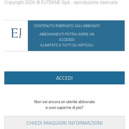
Copyright 2026 © EUTEKNE SpA - riproduzione riservata
CONTENUTO RISERVATO AGLI ABBONATI
ABBONANDOTI POTRAI AVERE UN
ACCESSO
ILLIMITATO A TUTTI GLI ARTICOLI
ACCEDI
Non sei ancora un utente abbonato
e vuoi saperne di più?
CHIEDI MAGGIORI INFORMAZIONI