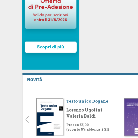
NOVITÁ
Testo unico Dogane
Lorenzo Ugolini -
Valeria Baldi
Prezzo 55,00
(sconto 5% abbonati SI)