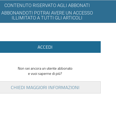
CONTENUTO RISERVATO AGLI ABBONATI
ABBONANDOTI POTRAI AVERE UN ACCESSO
ILLIMITATO A TUTTI GLI ARTICOLI
ACCEDI
Non sei ancora un utente abbonato
e vuoi saperne di più?
CHIEDI MAGGIORI INFORMAZIONI