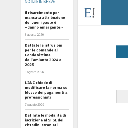
NOTIZIE IN BREVE
Il risarcimento per
mancata attribuzione
dei buoni pasto è
«danno emergente»
8 agosto 2026
Dettate le istruzioni
per le domande al
Fondo vittime
dell’amianto 2024 e
2025
8 agosto 2026
L’ANC chiede di
modificare la norma sul
blocco dei pagamenti ai
professionisti
7 agosto 2026
Definite le modalità di
iscrizione al SIISL dei
cittadini stranieri