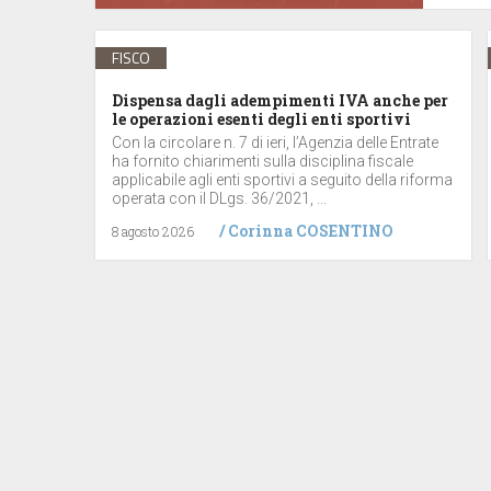
FISCO
Dispensa dagli adempimenti IVA anche per
le operazioni esenti degli enti sportivi
Con la circolare n. 7 di ieri, l’Agenzia delle Entrate
ha fornito chiarimenti sulla disciplina fiscale
applicabile agli enti sportivi a seguito della riforma
operata con il DLgs. 36/2021, ...
/
Corinna COSENTINO
8 agosto 2026