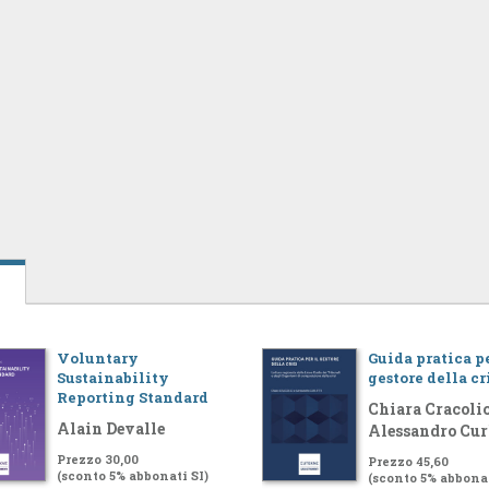
Voluntary
Guida pratica pe
Sustainability
gestore della cr
Reporting Standard
Chiara Cracolic
Alain Devalle
Alessandro Cur
Prezzo 30,00
Prezzo 45,60
(sconto 5% abbonati SI)
(sconto 5% abbonat