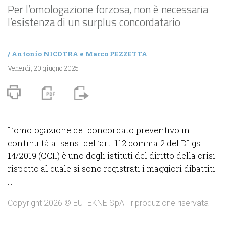
Per l’omologazione forzosa, non è necessaria
l’esistenza di un surplus concordatario
/
Antonio NICOTRA
e
Marco PEZZETTA
Venerdì, 20 giugno 2025
L’omologazione del concordato preventivo in
continuità ai sensi dell’art. 112 comma 2 del DLgs.
14/2019 (CCII) è uno degli istituti del diritto della crisi
rispetto al quale si sono registrati i maggiori dibattiti
...
Copyright 2026 © EUTEKNE SpA - riproduzione riservata