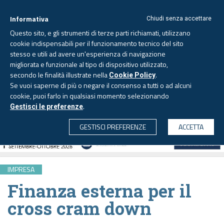
Informativa
Chiudi senza accettare
Questo sito, e gli strumenti di terze parti richiamati, utilizzano
cookie indispensabili per il funzionamento tecnico del sito
stesso e utili ad avere un'esperienza di navigazione
migliorata e funzionale al tipo di dispositivo utilizzato,
Sabato, 8 agosto 2026 -
Aggiornato alle 6.00
secondo le finalità illustrate nella
.
Cookie Policy
Se vuoi saperne di più o negare il consenso a tutti o ad alcuni
cookie, puoi farlo in qualsiasi momento selezionando
.
Gestisci le preferenze
CERCA
GESTISCI PREFERENZE
ACCETTA
IMPRESA
Finanza esterna per il
cross cram down