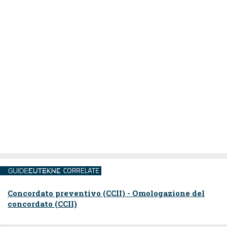
Concordato preventivo (CCII) - Omologazione del
concordato (CCII)