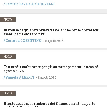
/
Fabrizio BAVA
e
Alain DEVALLE
FISCO
Dispensa dagli adempimenti IVA anche per le operazioni
esenti degli enti sportivi
/
Corinna COSENTINO
-
8 agosto 2026
FISCO
Tax credit carburante per gli autotrasportatori esteso ad
agosto 2026
/
Pamela ALBERTI
-
8 agosto 2026
FISCO
Niente abuso se il rimborso dei finanziamenti da parte