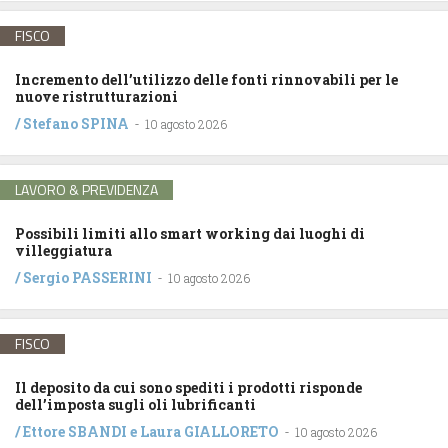
FISCO
Incremento dell’utilizzo delle fonti rinnovabili per le
nuove ristrutturazioni
/
Stefano SPINA
-
10 agosto 2026
LAVORO & PREVIDENZA
Possibili limiti allo smart working dai luoghi di
villeggiatura
/
Sergio PASSERINI
-
10 agosto 2026
FISCO
Il deposito da cui sono spediti i prodotti risponde
dell’imposta sugli oli lubrificanti
/
Ettore SBANDI
e
Laura GIALLORETO
-
10 agosto 2026