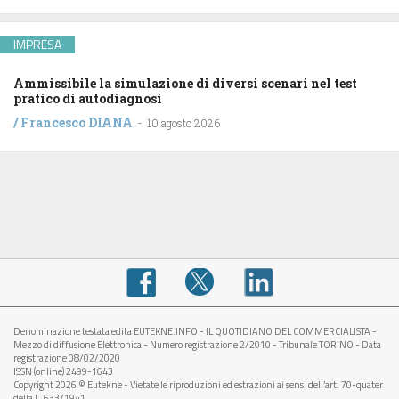
IMPRESA
Ammissibile la simulazione di diversi scenari nel test
pratico di autodiagnosi
/
Francesco DIANA
-
10 agosto 2026
Denominazione testata edita EUTEKNE.INFO - IL QUOTIDIANO DEL COMMERCIALISTA -
Mezzo di diffusione Elettronica - Numero registrazione 2/2010 - Tribunale TORINO - Data
registrazione 08/02/2020
ISSN (online) 2499-1643
Copyright 2026 © Eutekne - Vietate le riproduzioni ed estrazioni ai sensi dell’art. 70-quater
della L. 633/1941