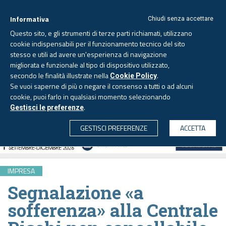
Informativa
Chiudi senza accettare
Questo sito, e gli strumenti di terze parti richiamati, utilizzano
cookie indispensabili per il funzionamento tecnico del sito
stesso e utili ad avere un'esperienza di navigazione
migliorata e funzionale al tipo di dispositivo utilizzato,
Lunedì, 10 agosto 2026 -
Aggiornato alle 6.00
secondo le finalità illustrate nella
.
Cookie Policy
Se vuoi saperne di più o negare il consenso a tutti o ad alcuni
cookie, puoi farlo in qualsiasi momento selezionando
.
Gestisci le preferenze
CERCA
GESTISCI PREFERENZE
ACCETTA
IMPRESA
Segnalazione «a
sofferenza» alla Centrale