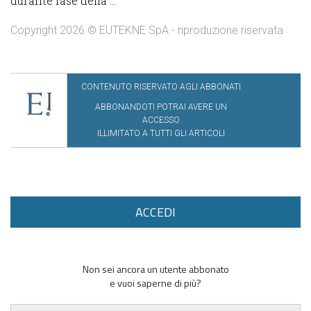
durante fase della ...
Copyright 2026 © EUTEKNE SpA - riproduzione riservata
CONTENUTO RISERVATO AGLI ABBONATI
ABBONANDOTI POTRAI AVERE UN
ACCESSO
ILLIMITATO A TUTTI GLI ARTICOLI
ACCEDI
Non sei ancora un utente abbonato
e vuoi saperne di più?