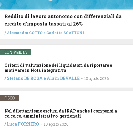
Reddito di lavoro autonomo con differenziali da
credito d’imposta tassati al 26%
/
Alessandro COTTO
e
Carlotta SGATTONI
CONTABILITÀ
Criteri di valutazione dei liquidatori da riportare e
motivare in Nota integrativa
/
Stefano DE ROSA
e
Alain DEVALLE
-
10 agosto 2026
FISCO
Nel dilettantismo esclusi da IRAP anche i compensi a
co.co.co. amministrativo-gestionali
/
Luca FORNERO
-
10 agosto 2026