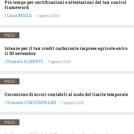
Più tempo per certificazioni e attestazioni del tax control
framework
/
Luca MIELE
-
7 agosto 2026
FISCO
Istanze per il tax credit carburante imprese agricole entro
il 30 settembre
/
Pamela ALBERTI
-
7 agosto 2026
FISCO
Correzione di errori contabili al nodo del limite temporale
/
Simone CINQUEPALMI
-
7 agosto 2026
FISCO