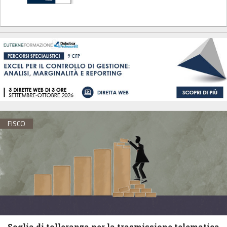
FISCO
Soglia di tolleranza per la trasmissione telematica