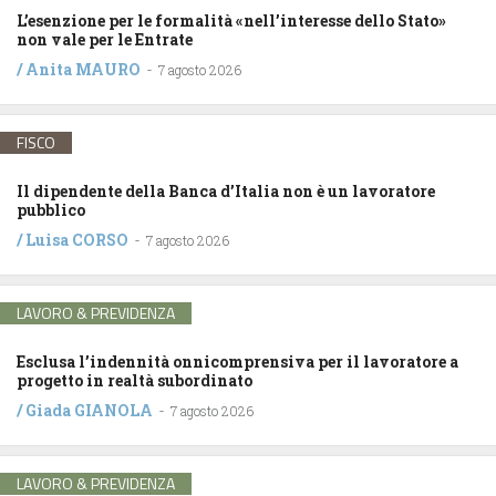
L’esenzione per le formalità «nell’interesse dello Stato»
non vale per le Entrate
/
Anita MAURO
-
7 agosto 2026
FISCO
Il dipendente della Banca d’Italia non è un lavoratore
pubblico
/
Luisa CORSO
-
7 agosto 2026
LAVORO & PREVIDENZA
Esclusa l’indennità onnicomprensiva per il lavoratore a
progetto in realtà subordinato
/
Giada GIANOLA
-
7 agosto 2026
LAVORO & PREVIDENZA