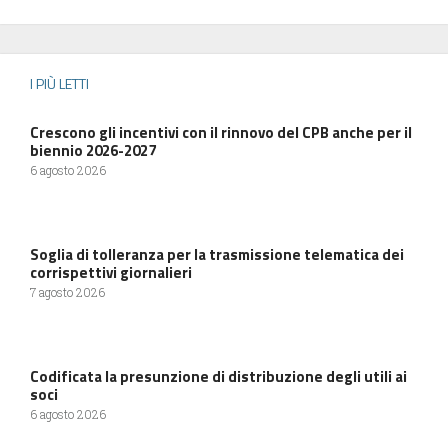
I PIÙ LETTI
Crescono gli incentivi con il rinnovo del CPB anche per il
biennio 2026-2027
6 agosto 2026
Soglia di tolleranza per la trasmissione telematica dei
corrispettivi giornalieri
7 agosto 2026
Codificata la presunzione di distribuzione degli utili ai
soci
6 agosto 2026