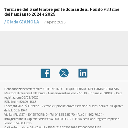
Termine del 5 settembre per le domande al Fondo vittime
dell’amianto 2024 e 2025
/
Giada GIANOLA
-
7 agosto 2026
Denominazione testata edita EUTEKNE.INFO - IL QUOTIDIANO DEL COMMERCIALISTA -
Mezzo di diffusione Elettronica - Numero registrazione 2/2010 - Tribunale TORINO - Data
registrazione 08/02/2020
ISSN (online) 2499-1643
Copyright 2026 © Eutekne - Vietate le riproduzioni ed estrazioni ai sensi dell’art. 70-quater
della L. 633/1941
Via San Pio V, 27 - 10125 TORINO - Tel. 011.562.89.70 - Fax 011.562.76.04 -
info@eutekne.it Capitale Sociale € 540.000,00 i.v. C.F. P.IVA Iscrizione Registro Imprese di
Torino 05546030015
Codice destinatario
QRWAMUR
- IBAN IT12G0306909217100000061135