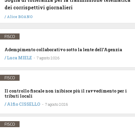
dei corrispettivi giornalieri
/
Alice BOANO
FISCO
Adempimento collaborativo sotto la lente dell’Agenzia
/
Luca MIELE
-
7 agosto 2026
FISCO
Il controllo fiscale non inibisce più il ravvedimento per i
tributi locali
/
Alfio CISSELLO
-
7 agosto 2026
FISCO