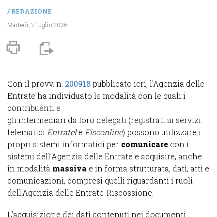
/
REDAZIONE
Martedì, 7 luglio 2026
Con il provv. n.
200918
pubblicato ieri, l’Agenzia delle
Entrate ha individuato le modalità con le quali i
contribuenti e
gli intermediari da loro delegati (registrati ai servizi
telematici
Entratel
e
Fisconline
) possono utilizzare i
propri sistemi informatici per
comunicare
con i
sistemi dell’Agenzia delle Entrate e acquisire, anche
in modalità
massiva
e in forma strutturata, dati, atti e
comunicazioni, compresi quelli riguardanti i ruoli
dell’Agenzia delle Entrate-Riscossione.
L’acquisizione dei dati contenuti nei documenti