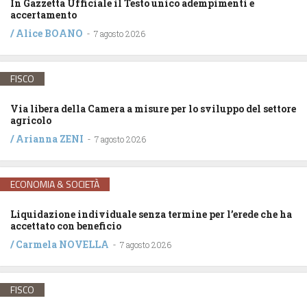
In Gazzetta Ufficiale il Testo unico adempimenti e
accertamento
/
Alice BOANO
-
7 agosto 2026
FISCO
Via libera della Camera a misure per lo sviluppo del settore
agricolo
/
Arianna ZENI
-
7 agosto 2026
ECONOMIA & SOCIETÀ
Liquidazione individuale senza termine per l’erede che ha
accettato con beneficio
/
Carmela NOVELLA
-
7 agosto 2026
FISCO