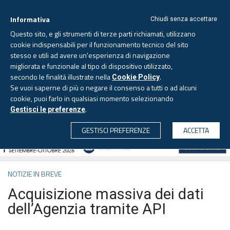
Informativa
Chiudi senza accettare
Questo sito, e gli strumenti di terze parti richiamati, utilizzano
cookie indispensabili per il funzionamento tecnico del sito
stesso e utili ad avere un'esperienza di navigazione
migliorata e funzionale al tipo di dispositivo utilizzato,
Venerdì, 7 agosto 2026 -
Aggiornato alle 6.00
secondo le finalità illustrate nella
.
Cookie Policy
Se vuoi saperne di più o negare il consenso a tutti o ad alcuni
cookie, puoi farlo in qualsiasi momento selezionando
.
Gestisci le preferenze
CERCA
GESTISCI PREFERENZE
ACCETTA
NOTIZIE IN BREVE
Acquisizione massiva dei dati
dell’Agenzia tramite API