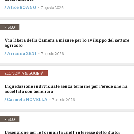
/
Alice BOANO
-
7 agosto 2026
FISCO
Via libera della Camera a misure per lo sviluppo del settore
agricolo
/
Arianna ZENI
-
7 agosto 2026
ECONOMIA & SOCIETÀ
Liquidazione individuale senza termine per l’erede che ha
accettato con beneficio
/
Carmela NOVELLA
-
7 agosto 2026
FISCO
L’esenzione per le formalità «nell’interesse dello Stato»