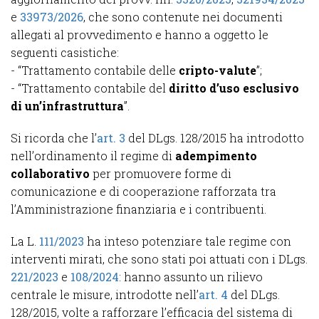
e
33973/2026
, che sono contenute nei documenti
allegati al provvedimento e hanno a oggetto le
seguenti casistiche:
- “Trattamento contabile delle
cripto-valute
”;
- “Trattamento contabile del
diritto d’uso esclusivo
di un’infrastruttura
”.
Si ricorda che l’
art. 3
del DLgs. 128/2015 ha introdotto
nell’ordinamento il regime di
adempimento
collaborativo
per promuovere forme di
comunicazione e di cooperazione rafforzata tra
l’Amministrazione finanziaria e i contribuenti.
La L.
111/2023
ha inteso potenziare tale regime con
interventi mirati, che sono stati poi attuati con i DLgs.
221/2023
e
108/2024
: hanno assunto un rilievo
centrale le misure, introdotte nell’
art. 4
del DLgs.
128/2015, volte a rafforzare l’efficacia del sistema di