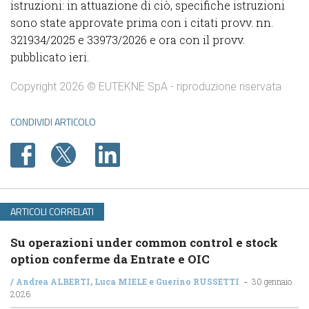
istruzioni: in attuazione di ciò, specifiche istruzioni
sono state approvate prima con i citati provv. nn.
321934/2025 e 33973/2026 e ora con il provv.
pubblicato ieri.
Copyright 2026 © EUTEKNE SpA - riproduzione riservata
CONDIVIDI ARTICOLO
ARTICOLI CORRELATI
Su operazioni under common control e stock
option conferme da Entrate e OIC
-
/
Andrea ALBERTI
,
Luca MIELE
e
Guerino RUSSETTI
30 gennaio
2026