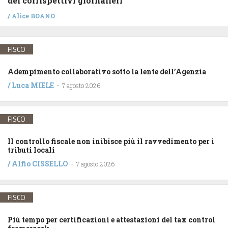
dei corrispettivi giornalieri
/
Alice BOANO
FISCO
Adempimento collaborativo sotto la lente dell’Agenzia
/
Luca MIELE
-
7 agosto 2026
FISCO
Il controllo fiscale non inibisce più il ravvedimento per i
tributi locali
/
Alfio CISSELLO
-
7 agosto 2026
FISCO
Più tempo per certificazioni e attestazioni del tax control