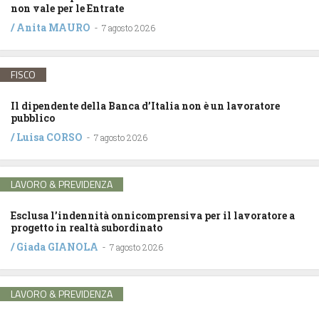
non vale per le Entrate
/
Anita MAURO
-
7 agosto 2026
FISCO
Il dipendente della Banca d’Italia non è un lavoratore
pubblico
/
Luisa CORSO
-
7 agosto 2026
LAVORO & PREVIDENZA
Esclusa l’indennità onnicomprensiva per il lavoratore a
progetto in realtà subordinato
/
Giada GIANOLA
-
7 agosto 2026
LAVORO & PREVIDENZA