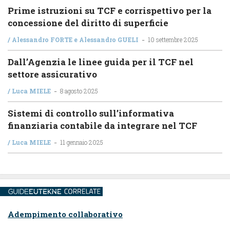
Prime istruzioni su TCF e corrispettivo per la
concessione del diritto di superficie
-
/
Alessandro FORTE
e
Alessandro GUELI
10 settembre 2025
Dall’Agenzia le linee guida per il TCF nel
settore assicurativo
-
/
Luca MIELE
8 agosto 2025
Sistemi di controllo sull’informativa
finanziaria contabile da integrare nel TCF
-
/
Luca MIELE
11 gennaio 2025
Adempimento collaborativo