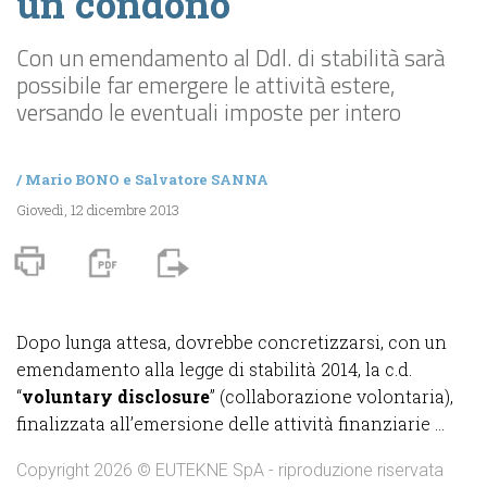
un condono
Con un emendamento al Ddl. di stabilità sarà
possibile far emergere le attività estere,
versando le eventuali imposte per intero
/
Mario BONO
e
Salvatore SANNA
Giovedì, 12 dicembre 2013
Dopo lunga attesa, dovrebbe concretizzarsi, con un
emendamento alla legge di stabilità 2014, la c.d.
“
voluntary disclosure
” (collaborazione volontaria),
finalizzata all’emersione delle attività finanziarie ...
Copyright 2026 © EUTEKNE SpA - riproduzione riservata