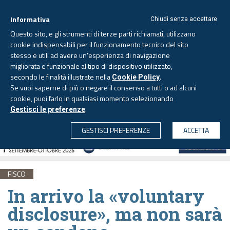
Informativa
Chiudi senza accettare
Questo sito, e gli strumenti di terze parti richiamati, utilizzano
cookie indispensabili per il funzionamento tecnico del sito
stesso e utili ad avere un'esperienza di navigazione
migliorata e funzionale al tipo di dispositivo utilizzato,
Domenica, 9 agosto 2026
secondo le finalità illustrate nella
.
Cookie Policy
Se vuoi saperne di più o negare il consenso a tutti o ad alcuni
cookie, puoi farlo in qualsiasi momento selezionando
.
Gestisci le preferenze
CERCA
GESTISCI PREFERENZE
ACCETTA
FISCO
In arrivo la «voluntary
disclosure», ma non sarà