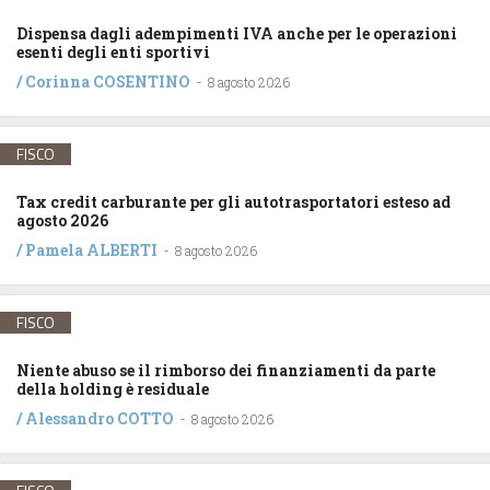
Dispensa dagli adempimenti IVA anche per le operazioni
esenti degli enti sportivi
/
Corinna COSENTINO
-
8 agosto 2026
FISCO
Tax credit carburante per gli autotrasportatori esteso ad
agosto 2026
/
Pamela ALBERTI
-
8 agosto 2026
FISCO
Niente abuso se il rimborso dei finanziamenti da parte
della holding è residuale
/
Alessandro COTTO
-
8 agosto 2026