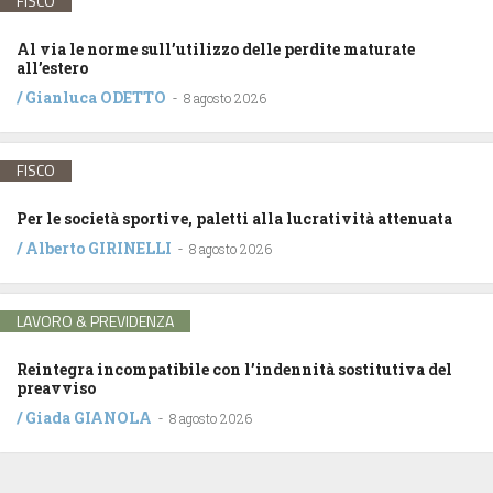
FISCO
Al via le norme sull’utilizzo delle perdite maturate
all’estero
/
Gianluca ODETTO
-
8 agosto 2026
FISCO
Per le società sportive, paletti alla lucratività attenuata
/
Alberto GIRINELLI
-
8 agosto 2026
LAVORO & PREVIDENZA
Reintegra incompatibile con l’indennità sostitutiva del
preavviso
/
Giada GIANOLA
-
8 agosto 2026