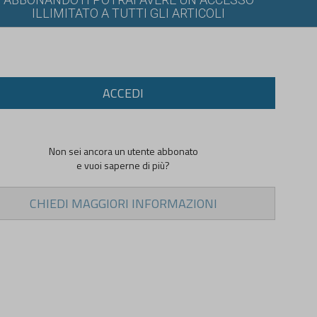
ILLIMITATO A TUTTI GLI ARTICOLI
ACCEDI
Non sei ancora un utente abbonato
e vuoi saperne di più?
CHIEDI MAGGIORI INFORMAZIONI