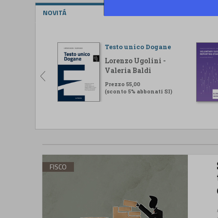
NOVITÁ
Testo unico Dogane
Lorenzo Ugolini -
Valeria Baldi
Prezzo 55,00
(sconto 5% abbonati SI)
FISCO