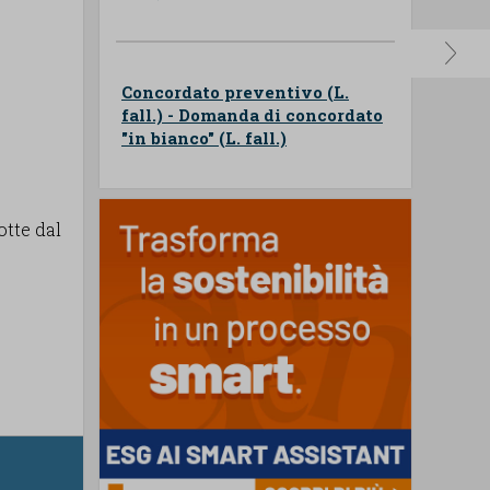
Concordato preventivo (L.
fall.) - Domanda di concordato
"in bianco" (L. fall.)
otte dal