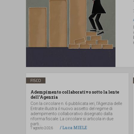
FISCO
Adempimento collaborativo sotto la lente
dell’Agenzia
Con la circolare n. 6 pubblicata ieri, l’Agenzia delle
Entrate illustra il nuovo assetto del regime di
adempimento collaborativo disegnato dalla
riforma fiscale. La circolare si articola in due
parti...
/
Luca MIELE
7 agosto 2026