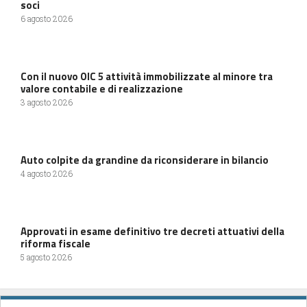
soci
6 agosto 2026
Con il nuovo OIC 5 attività immobilizzate al minore tra
valore contabile e di realizzazione
3 agosto 2026
Auto colpite da grandine da riconsiderare in bilancio
4 agosto 2026
Approvati in esame definitivo tre decreti attuativi della
riforma fiscale
5 agosto 2026