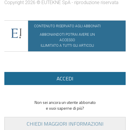
Copyright 2026 © EUTEKNE SpA - riproduzione riservata
CONTENUTO RISERVATO AGLI ABBONATI
ABBONANDOTI POTRAI AVERE UN
ACCESSO
ILLIMITATO A TUTTI GLI ARTICOLI
ACCEDI
Non sei ancora un utente abbonato
e vuoi saperne di più?
CHIEDI MAGGIORI INFORMAZIONI