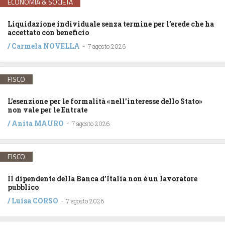
ECONOMIA & SOCIETÀ
Liquidazione individuale senza termine per l’erede che ha
accettato con beneficio
/
Carmela NOVELLA
-
7 agosto 2026
FISCO
L’esenzione per le formalità «nell’interesse dello Stato»
non vale per le Entrate
/
Anita MAURO
-
7 agosto 2026
FISCO
Il dipendente della Banca d’Italia non è un lavoratore
pubblico
/
Luisa CORSO
-
7 agosto 2026