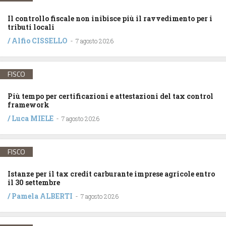
Il controllo fiscale non inibisce più il ravvedimento per i
tributi locali
/
Alfio CISSELLO
-
7 agosto 2026
FISCO
Più tempo per certificazioni e attestazioni del tax control
framework
/
Luca MIELE
-
7 agosto 2026
FISCO
Istanze per il tax credit carburante imprese agricole entro
il 30 settembre
/
Pamela ALBERTI
-
7 agosto 2026