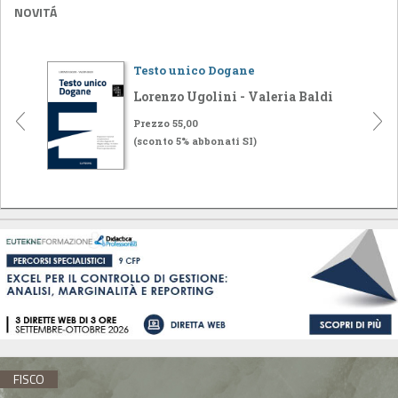
NOVITÁ
Testo unico Dogane
Lorenzo Ugolini - Valeria Baldi
Prezzo 55,00
(sconto 5% abbonati SI)
FISCO