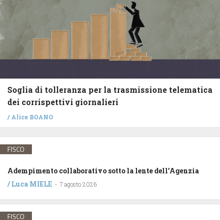
Soglia di tolleranza per la trasmissione telematica
dei corrispettivi giornalieri
/
Alice BOANO
FISCO
Adempimento collaborativo sotto la lente dell’Agenzia
/
Luca MIELE
-
7 agosto 2026
FISCO