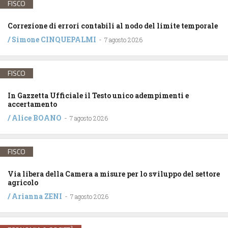
FISCO
Correzione di errori contabili al nodo del limite temporale
/
Simone CINQUEPALMI
-
7 agosto 2026
FISCO
In Gazzetta Ufficiale il Testo unico adempimenti e
accertamento
/
Alice BOANO
-
7 agosto 2026
FISCO
Via libera della Camera a misure per lo sviluppo del settore
agricolo
/
Arianna ZENI
-
7 agosto 2026