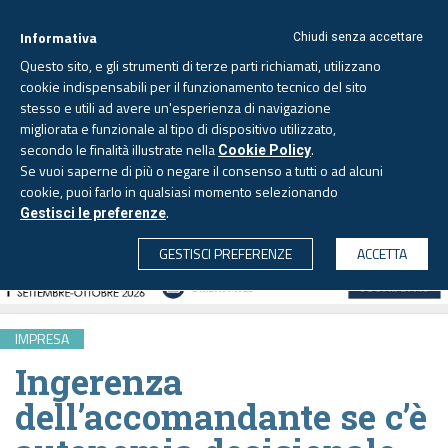
Informativa
Chiudi senza accettare
Questo sito, e gli strumenti di terze parti richiamati, utilizzano
cookie indispensabili per il funzionamento tecnico del sito
stesso e utili ad avere un'esperienza di navigazione
migliorata e funzionale al tipo di dispositivo utilizzato,
Venerdì, 7 agosto 2026 -
Aggiornato alle 6.00
secondo le finalità illustrate nella
.
Cookie Policy
Se vuoi saperne di più o negare il consenso a tutti o ad alcuni
cookie, puoi farlo in qualsiasi momento selezionando
.
Gestisci le preferenze
CERCA
GESTISCI PREFERENZE
ACCETTA
IMPRESA
Ingerenza
dell’accomandante se c’è