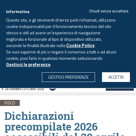
Informativa
Chiudi senza accettare
Questo sito, e gli strumenti di terze parti richiamati, utilizzano
cookie indispensabili per il funzionamento tecnico del sito
stesso e utili ad avere un'esperienza di navigazione
migliorata e funzionale al tipo di dispositivo utilizzato,
Giovedì, 6 agosto 2026 -
Aggiornato alle 6.00
secondo le finalità illustrate nella
.
Cookie Policy
Se vuoi saperne di più o negare il consenso a tutti o ad alcuni
cookie, puoi farlo in qualsiasi momento selezionando
.
Gestisci le preferenze
CERCA
GESTISCI PREFERENZE
ACCETTA
FISCO
Dichiarazioni
precompilate 2026