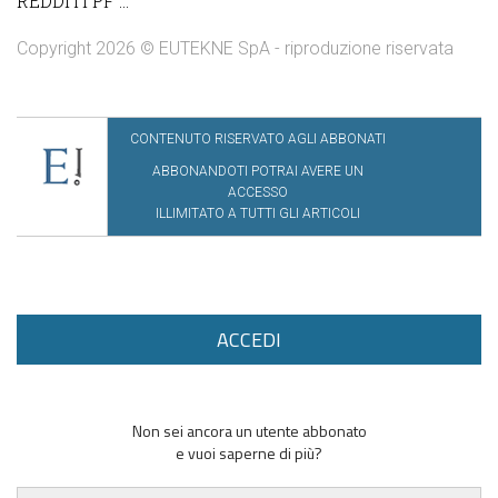
REDDITI PF ...
Copyright 2026 © EUTEKNE SpA - riproduzione riservata
CONTENUTO RISERVATO AGLI ABBONATI
ABBONANDOTI POTRAI AVERE UN
ACCESSO
ILLIMITATO A TUTTI GLI ARTICOLI
ACCEDI
Non sei ancora un utente abbonato
e vuoi saperne di più?