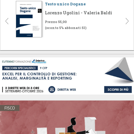
Testo unico Dogane
Lorenzo Ugolini - Valeria Baldi
Prezzo 55,00
(sconto 5% abbonati SI)
FISCO