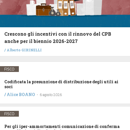
Crescono gli incentivi con il rinnovo del CPB
anche per il biennio 2026-2027
/
Alberto GIRINELLI
FISCO
Codificata la presunzione di distribuzione degli utili ai
soci
/
Alice BOANO
-
6 agosto 2026
FISCO
Per gli iper-ammortamenti comunicazione di conferma