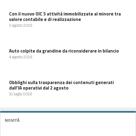
Con il nuovo OIC 5 attività immobilizzate al minore tra
valore contabile e di realizzazione
3 agosto 2026
Auto colpite da grandine da riconsiderare in bilancio
4 agosto 2026
Obblighi sulla trasparenza dei contenuti generati
dall’IA operativi dal 2 agosto
31 luglio 2026
NOVITÁ