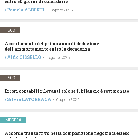
entro 60 giorni di calendario
/
Pamela ALBERTI
-
6 agosto 2026
FISCO
Accertamento del primo anno di deduzione
dell’ammortamento entro la decadenza
/
Alfio CISSELLO
-
6 agosto 2026
FISCO
Errori contabili rilevanti solo se il bilancio è revisionato
/
Silvia LATORRACA
-
6 agosto 2026
IMPRESA
Accordo transattivo nella composizione negoziata esteso