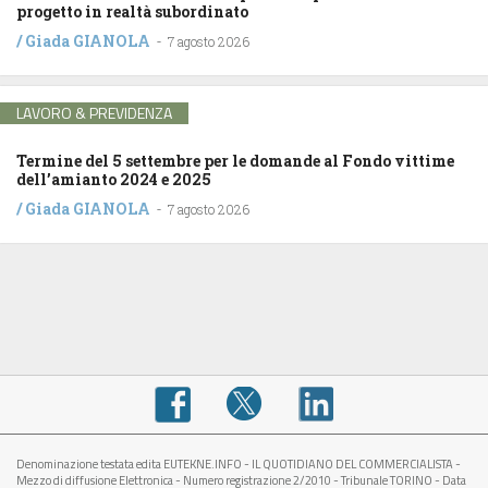
progetto in realtà subordinato
/
Giada GIANOLA
-
7 agosto 2026
LAVORO & PREVIDENZA
Termine del 5 settembre per le domande al Fondo vittime
dell’amianto 2024 e 2025
/
Giada GIANOLA
-
7 agosto 2026
Denominazione testata edita EUTEKNE.INFO - IL QUOTIDIANO DEL COMMERCIALISTA -
Mezzo di diffusione Elettronica - Numero registrazione 2/2010 - Tribunale TORINO - Data