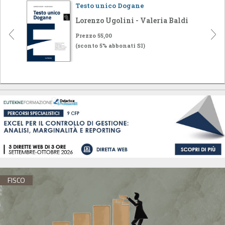
Testo unico Dogane
Lorenzo Ugolini - Valeria Baldi
Prezzo 55,00
(sconto 5% abbonati SI)
FISCO