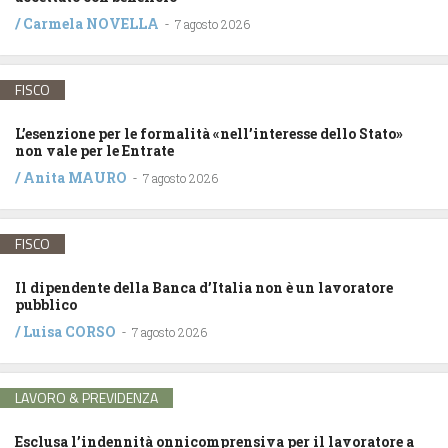
/
Carmela NOVELLA
-
7 agosto 2026
FISCO
L’esenzione per le formalità «nell’interesse dello Stato»
non vale per le Entrate
/
Anita MAURO
-
7 agosto 2026
FISCO
Il dipendente della Banca d’Italia non è un lavoratore
pubblico
/
Luisa CORSO
-
7 agosto 2026
LAVORO & PREVIDENZA
Esclusa l’indennità onnicomprensiva per il lavoratore a