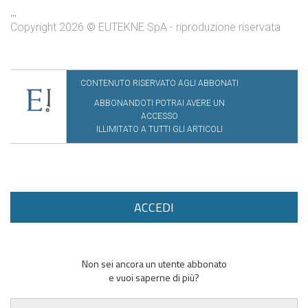
...
Copyright 2026 © EUTEKNE SpA - riproduzione riservata
CONTENUTO RISERVATO AGLI ABBONATI
ABBONANDOTI POTRAI AVERE UN
ACCESSO
ILLIMITATO A TUTTI GLI ARTICOLI
ACCEDI
Non sei ancora un utente abbonato
e vuoi saperne di più?