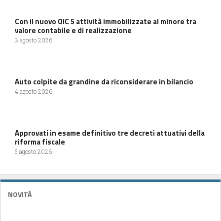
Con il nuovo OIC 5 attività immobilizzate al minore tra
valore contabile e di realizzazione
3 agosto 2026
Auto colpite da grandine da riconsiderare in bilancio
4 agosto 2026
Approvati in esame definitivo tre decreti attuativi della
riforma fiscale
5 agosto 2026
NOVITÁ