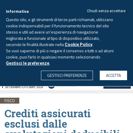
Informativa
Chiudi senza accettare
Questo sito, e gli strumenti di terze parti richiamati, utilizzano
cookie indispensabili per il funzionamento tecnico del sito
stesso e utili ad avere un'esperienza di navigazione
migliorata e funzionale al tipo di dispositivo utilizzato,
Venerdì, 7 agosto 2026 -
Aggiornato alle 6.00
secondo le finalità illustrate nella
.
Cookie Policy
Se vuoi saperne di più o negare il consenso a tutti o ad alcuni
cookie, puoi farlo in qualsiasi momento selezionando
.
Gestisci le preferenze
CERCA
GESTISCI PREFERENZE
ACCETTA
FISCO
Crediti assicurati
esclusi dalle