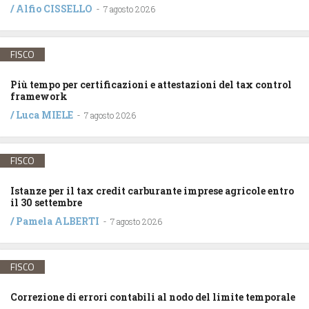
/
Alfio CISSELLO
-
7 agosto 2026
FISCO
Più tempo per certificazioni e attestazioni del tax control
framework
/
Luca MIELE
-
7 agosto 2026
FISCO
Istanze per il tax credit carburante imprese agricole entro
il 30 settembre
/
Pamela ALBERTI
-
7 agosto 2026
FISCO
Correzione di errori contabili al nodo del limite temporale