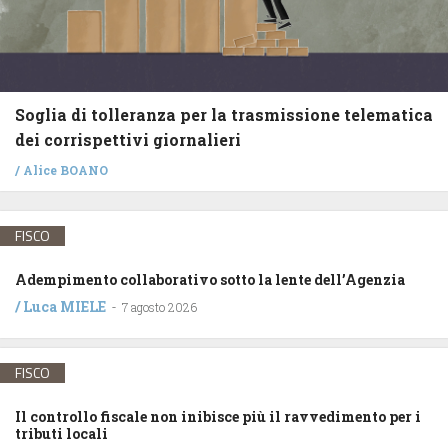
Soglia di tolleranza per la trasmissione telematica
dei corrispettivi giornalieri
/
Alice BOANO
FISCO
Adempimento collaborativo sotto la lente dell’Agenzia
/
Luca MIELE
-
7 agosto 2026
FISCO
Il controllo fiscale non inibisce più il ravvedimento per i
tributi locali