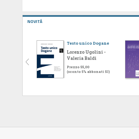
NOVITÁ
Testo unico Dogane
Lorenzo Ugolini -
Valeria Baldi
Prezzo 55,00
(sconto 5% abbonati SI)