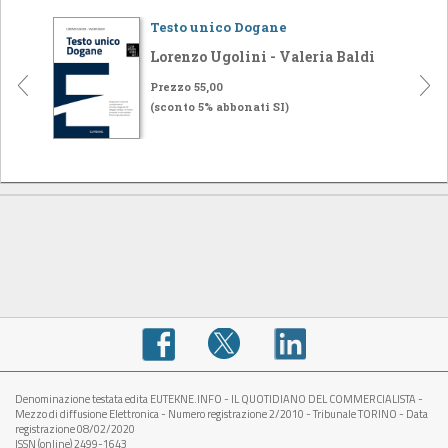
Testo unico Dogane
Lorenzo Ugolini - Valeria Baldi
Prezzo 55,00
(sconto 5% abbonati SI)
Denominazione testata edita EUTEKNE.INFO - IL QUOTIDIANO DEL COMMERCIALISTA -
Mezzo di diffusione Elettronica - Numero registrazione 2/2010 - Tribunale TORINO - Data
registrazione 08/02/2020
ISSN (online) 2499-1643