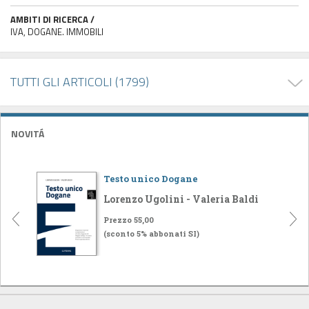
AMBITI DI RICERCA /
IVA, DOGANE. IMMOBILI
TUTTI GLI ARTICOLI (1799)
NOVITÁ
Testo unico Dogane
Lorenzo Ugolini - Valeria Baldi
Prezzo 55,00
(sconto 5% abbonati SI)